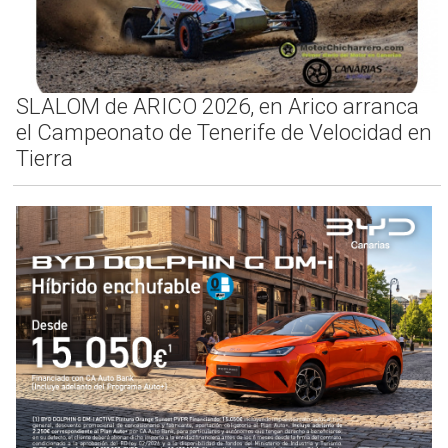
SLALOM de ARICO 2026, en Arico arranca
el Campeonato de Tenerife de Velocidad en
Tierra