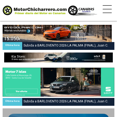
Subida a BARLOVENTO 2026 LA PALMA (FINAL), Juan C.
Última hora
Brito y Carlos A. Pérez hacen suya la victoria en la 47 Subida
a Barlovento
Subida a BARLOVENTO 2026 LA PALMA (FINAL), Juan C.
Última hora
Brito y Carlos A. Pérez hacen suya la victoria en la 47 Subida
a Barlovento