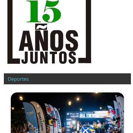
Deportes