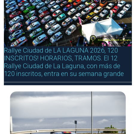
Rallye Ciudad de LA LAGUNA 2026, 120
INSCRITOS! HORARIOS, TRAMOS. El 12
Rallye Ciudad de La Laguna, con más de
120 inscritos, entra en su semana grande