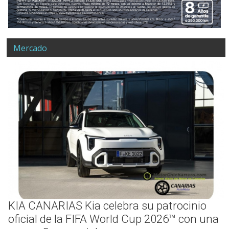
Mercado
KIA CANARIAS Kia celebra su patrocinio
oficial de la FIFA World Cup 2026™ con una