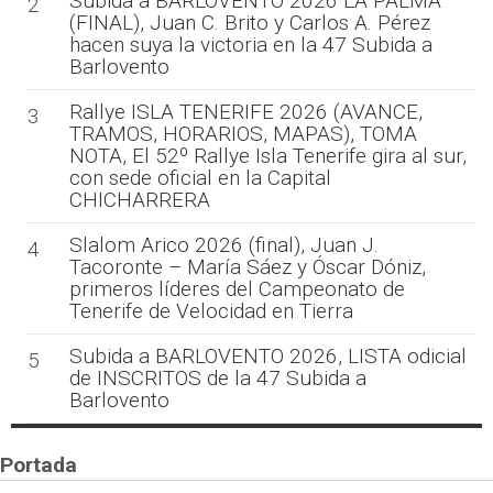
Subida a BARLOVENTO 2026 LA PALMA
2
(FINAL), Juan C. Brito y Carlos A. Pérez
hacen suya la victoria en la 47 Subida a
Barlovento
Rallye ISLA TENERIFE 2026 (AVANCE,
3
TRAMOS, HORARIOS, MAPAS), TOMA
NOTA, El 52º Rallye Isla Tenerife gira al sur,
con sede oficial en la Capital
CHICHARRERA
Slalom Arico 2026 (final), Juan J.
4
Tacoronte – María Sáez y Óscar Dóniz,
primeros líderes del Campeonato de
Tenerife de Velocidad en Tierra
Subida a BARLOVENTO 2026, LISTA odicial
5
de INSCRITOS de la 47 Subida a
Barlovento
Portada