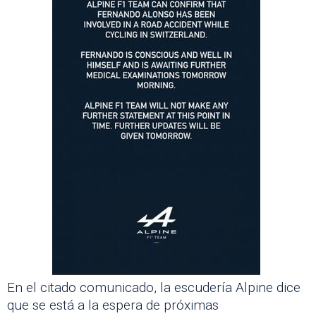
En el citado comunicado, la escudería Alpine dice
que se está a la espera de próximas