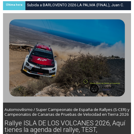
Subida a BARLOVENTO 2026 LA PALMA (FINAL), Juan C.
Última hora
Brito y Carlos A. Pérez hacen suya la victoria en la 47 Subida
a Barlovento
Automovilismo / Super Campeonato de España de Rallyes (S-CER) y
Campeonatos de Canarias de Pruebas de Velocidad en Tierra 2026
Rallye ISLA DE LOS VOLCANES 2026, Aquí
tienes la agenda del rallye, TEST,