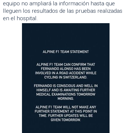
equipo no ampliará la información hasta que
lleguen los resultados de las pruebas realizadas
en el hospital.