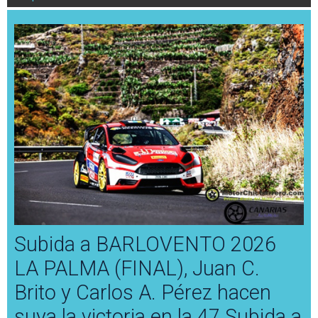
Subida a BARLOVENTO 2026
LA PALMA (FINAL), Juan C.
Brito y Carlos A. Pérez hacen
suya la victoria en la 47 Subida a