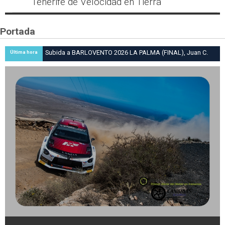
Tenerife de Velocidad en Tierra
Portada
Subida a BARLOVENTO 2026 LA PALMA (FINAL), Juan C.
Última hora
Brito y Carlos A. Pérez hacen suya la victoria en la 47 Subida
a Barlovento