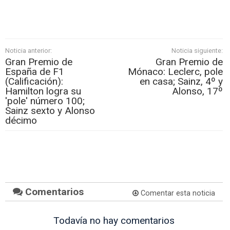
Noticia anterior:
Noticia siguiente:
Gran Premio de
Gran Premio de
España de F1
Mónaco: Leclerc, pole
(Calificación):
en casa; Sainz, 4º y
Hamilton logra su
Alonso, 17º
'pole' número 100;
Sainz sexto y Alonso
décimo
Comentarios
Comentar esta noticia
Todavía no hay comentarios