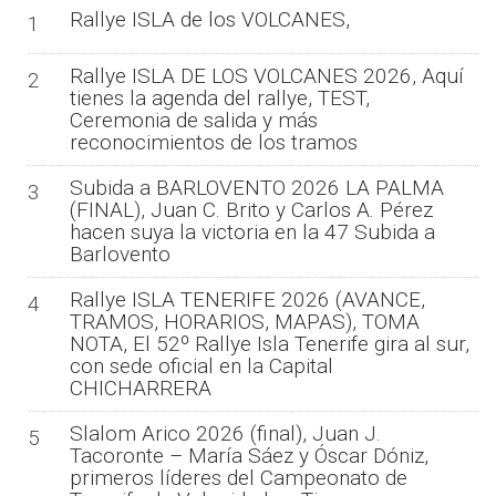
Rallye ISLA de los VOLCANES,
1
Rallye ISLA DE LOS VOLCANES 2026, Aquí
2
tienes la agenda del rallye, TEST,
Ceremonia de salida y más
reconocimientos de los tramos
Subida a BARLOVENTO 2026 LA PALMA
3
(FINAL), Juan C. Brito y Carlos A. Pérez
hacen suya la victoria en la 47 Subida a
Barlovento
Rallye ISLA TENERIFE 2026 (AVANCE,
4
TRAMOS, HORARIOS, MAPAS), TOMA
NOTA, El 52º Rallye Isla Tenerife gira al sur,
con sede oficial en la Capital
CHICHARRERA
Slalom Arico 2026 (final), Juan J.
5
Tacoronte – María Sáez y Óscar Dóniz,
primeros líderes del Campeonato de