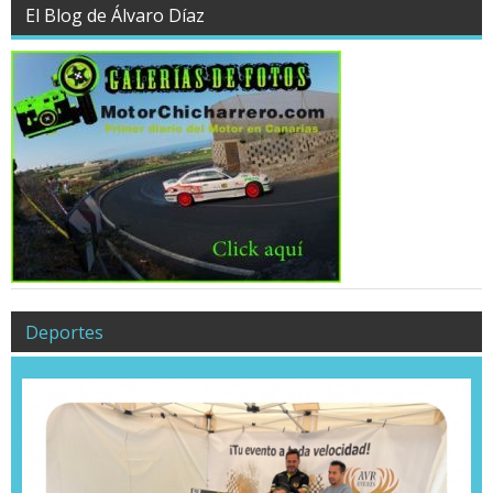
El Blog de Álvaro Díaz
Deportes