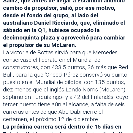
Sainz, que antes de llegar a Estambul anunció
cambio de propulsor, salió, por ese motivo,
desde el fondo del grupo, al lado del
australiano Daniel Ricciardo, que, eliminado el
sábado en la Q1, hubiese ocupado la
decimoquinta plaza y aprovechó para cambiar
el propulsor de su McLaren.
La victoria de Bottas sirvió para que Mercedes
conservase el liderato en el Mundial de
constructores, con 433,5 puntos, 36 más que Red
Bull, para la que 'Checo' Pérez conservó su quinto
puesto en el Mundial de pilotos, con 135 puntos,
diez menos que el inglés Lando Norris (McLaren) -
séptimo en Turquíaingo- y a 42 del finlandés, cuyo
tercer puesto tiene aún al alcance, a falta de seis
carreras antes de que Abu Dabi cierre el
certamen, el próximo 12 de diciembre.
La próxima carrera será dentro de 15 días en