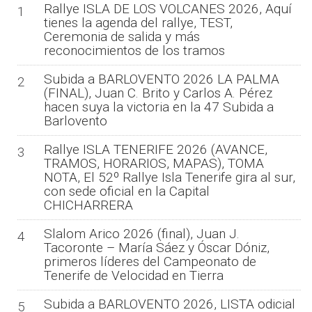
Rallye ISLA DE LOS VOLCANES 2026, Aquí
1
tienes la agenda del rallye, TEST,
Ceremonia de salida y más
reconocimientos de los tramos
Subida a BARLOVENTO 2026 LA PALMA
2
(FINAL), Juan C. Brito y Carlos A. Pérez
hacen suya la victoria en la 47 Subida a
Barlovento
Rallye ISLA TENERIFE 2026 (AVANCE,
3
TRAMOS, HORARIOS, MAPAS), TOMA
NOTA, El 52º Rallye Isla Tenerife gira al sur,
con sede oficial en la Capital
CHICHARRERA
Slalom Arico 2026 (final), Juan J.
4
Tacoronte – María Sáez y Óscar Dóniz,
primeros líderes del Campeonato de
Tenerife de Velocidad en Tierra
Subida a BARLOVENTO 2026, LISTA odicial
5