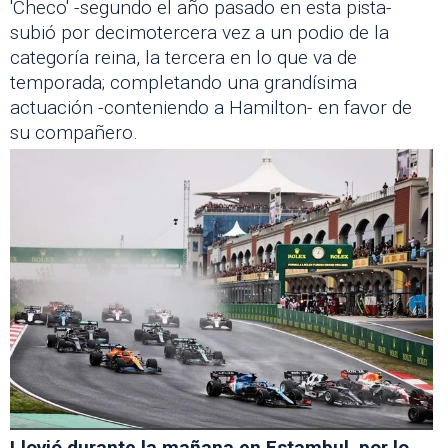
'Checo' -segundo el año pasado en esta pista-
subió por decimotercera vez a un podio de la
categoría reina, la tercera en lo que va de
temporada; completando una grandísima
actuación -conteniendo a Hamilton- en favor de
su compañero.
Llovió durante la mañana en Estambul, por lo