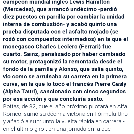
campeón mundial inglés Lewis Hamilton
(Mercedes), que arrancó undécimo -perdió
diez puestos en parrilla por cambiar la unidad
interna de combustión- y acabó quinto una
prueba disputada con el asfalto mojado (se
rodó con compuestos intermedios) en la que el
monegasco Charles Leclerc (Ferrari) fue
cuarto. Sainz, penalizado por haber cambiado
su motor, protagonizó la remontada desde el
fondo de la parrilla y Alonso, que salía quinto,
vio como se arruinaba su carrera en la primera
curva, en la que lo tocó el francés Pierre Gasly
(Alpha Tauri), sancionado con cinco segundos
por esa acción y que concluiría sexto.
Bottas, de 32, que el año próximo pilotará en Alfa
Romeo, sumó su décima victoria en Fórmula Uno
y añadió a su triunfo la vuelta rápida en carrera -
en el último giro-, en una jornada en la que