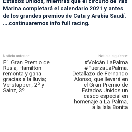
Estados Unidos, mientras que el circuito de Yas
Marina completará el calendario 2021 y antes
de los grandes premios de Cata y Arabia Saudí.
....continuaremos info full racing.
Noticia anterior:
Noticia siguiente:
F1 Gran Premio de
#Volcán LaPalma
Rusia, Hamilton
#FuerzaLaPalma,
remonta y gana
Detallazo de Fernando
gracias a la lluvia;
Alonso, que llevará en
Verstappen, 2º y
el Gran Premio de
Sainz, 3º
Estados Unidos un
casco especial en
homenaje a La Palma,
a la Isla Bonita