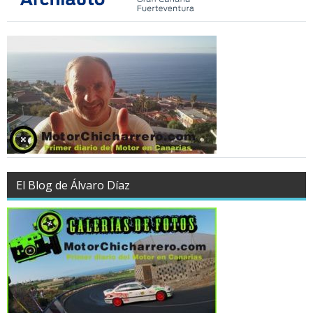
El Blog de Álvaro Díaz