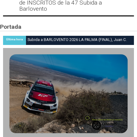
de INSCRITOS de la 47 Subida a
Barlovento
Portada
Subida a BARLOVENTO 2026 LA PALMA (FINAL), Juan C.
Última hora
Brito y Carlos A. Pérez hacen suya la victoria en la 47 Subida
a Barlovento