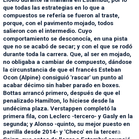
que todas las estrategias en lo que a
compuestos se refería se fueron al traste,
porque, con el pavimento mojado, todos
salieron con el intermedio. Cuyo
comportamiento se desconocía, en una pista
que no se acabó de secar; y con el que se rodó
durante toda la carrera. Que, al ser en mojado,
no obligaba a cambiar de compuesto, dándose
la circunstancia de que el francés Esteban
Ocon (Alpine) consiguió 'rascar' un punto al
acabar décimo sin haber parado en boxes.
Bottas arrancó primero, después de que el
penalizado Hamilton, lo hiciese desde la
undécima plaza. Verstappen completó la
primera fila, con Leclerc -tercero- y Gasly en la
segunda; y Alonso -quinto, su mejor puesto en
parrilla desde 2014- y 'Checo' en la tercer
a.