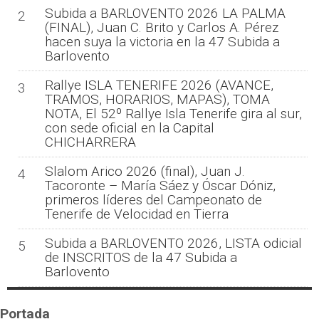
Subida a BARLOVENTO 2026 LA PALMA
2
(FINAL), Juan C. Brito y Carlos A. Pérez
hacen suya la victoria en la 47 Subida a
Barlovento
Rallye ISLA TENERIFE 2026 (AVANCE,
3
TRAMOS, HORARIOS, MAPAS), TOMA
NOTA, El 52º Rallye Isla Tenerife gira al sur,
con sede oficial en la Capital
CHICHARRERA
Slalom Arico 2026 (final), Juan J.
4
Tacoronte – María Sáez y Óscar Dóniz,
primeros líderes del Campeonato de
Tenerife de Velocidad en Tierra
Subida a BARLOVENTO 2026, LISTA odicial
5
de INSCRITOS de la 47 Subida a
Barlovento
Portada