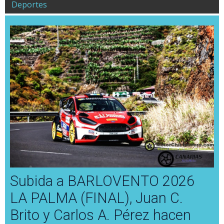
Deportes
Subida a BARLOVENTO 2026
LA PALMA (FINAL), Juan C.
Brito y Carlos A. Pérez hacen