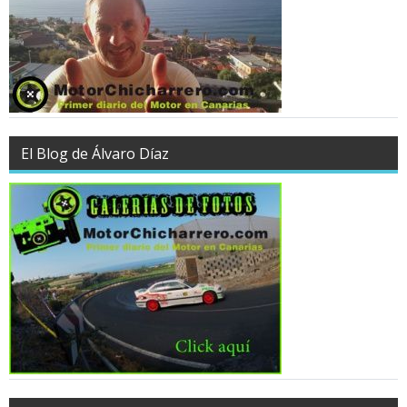
El Blog de Álvaro Díaz