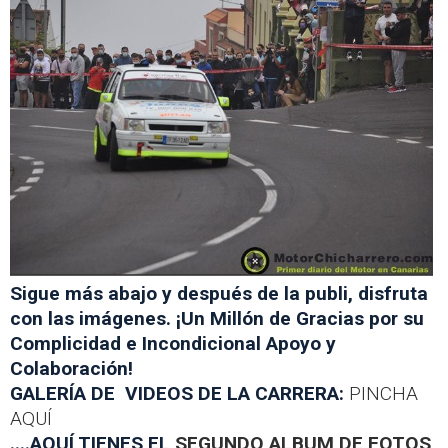
Sigue más abajo y después de la publi, disfruta
con las imágenes. ¡Un Millón de Gracias por su
Complicidad e Incondicional Apoyo y
Colaboración!
GALERÍA DE VIDEOS DE LA CARRERA:
PINCHA
AQUÍ
....AQUÍ TIENES EL
SEGUNDO ALBUM DE FOTOS