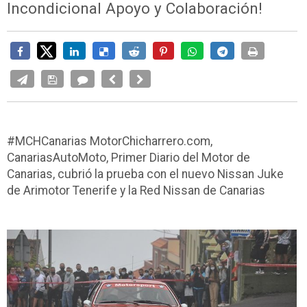
Incondicional Apoyo y Colaboración!
#MCHCanarias MotorChicharrero.com,
CanariasAutoMoto, Primer Diario del Motor de
Canarias, cubrió la prueba con el nuevo Nissan Juke
de Arimotor Tenerife y la Red Nissan de Canarias