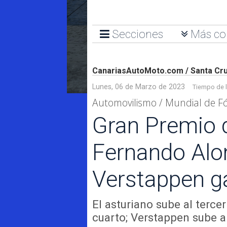
Secciones
Más co
CanariasAutoMoto.com / Santa Cru
Lunes, 06 de Marzo de 2023
Tiempo de l
Automovilismo / Mundial de 
Gran Premio d
Fernando Alon
Verstappen g
El asturiano sube al terce
cuarto; Verstappen sube a 