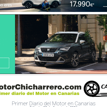
Primer Diario del Motor en Canarias