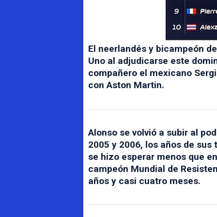
El neerlandés y bicampeón del
Uno al adjudicarse este doming
compañero el mexicano Sergio
con Aston Martin.
Alonso se volvió a subir al pod
2005 y 2006, los años de sus tí
se hizo esperar menos que en l
campeón Mundial de Resistenc
años y casi cuatro meses.