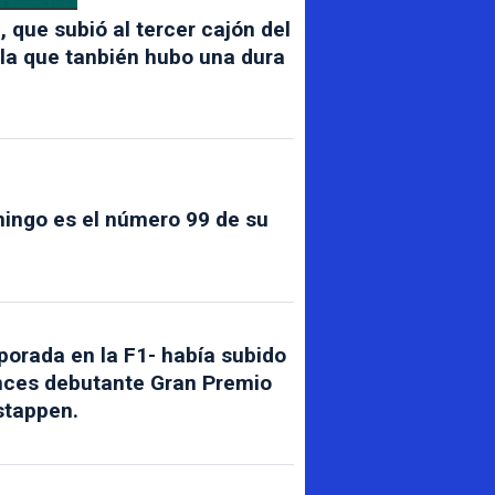
que subió al tercer cajón del
n la que tanbién hubo una dura
mingo es el número 99 de su
porada en la F1- había subido
tonces debutante Gran Premio
stappen.