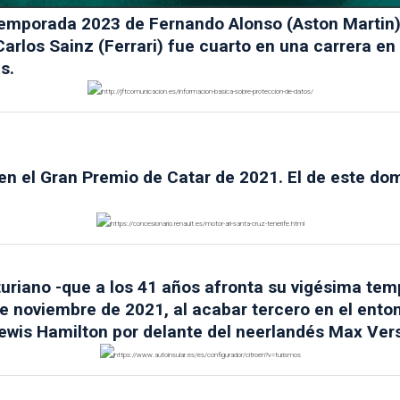
emporada 2023 de Fernando Alonso (Aston Martin), 
 Carlos Sainz (Ferrari) fue cuarto en una carrera e
s.
 en el Gran Premio de Catar de 2021. El de este do
uriano -que a los 41 años afronta su vigésima tem
 de noviembre de 2021, al acabar tercero en el en
Lewis Hamilton por delante del neerlandés Max Ver