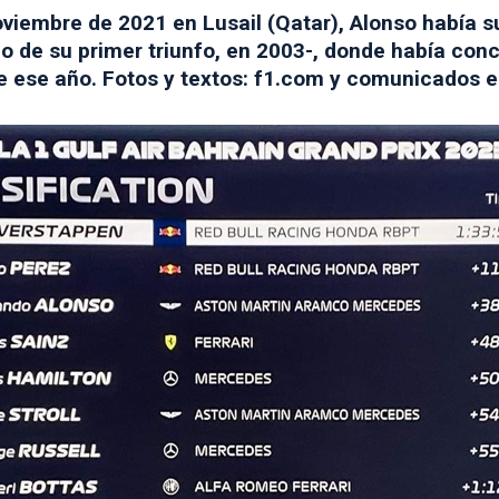
viembre de 2021 en Lusail (Qatar), Alonso había su
io de su primer triunfo, en 2003-, donde había con
de ese año. Fotos y textos: f1.com y comunicados e