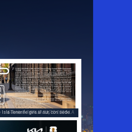
 la victoria en la 47 Subida a