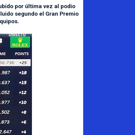
bido por última vez al podio
cluido segundo el Gran Premio
quipos.