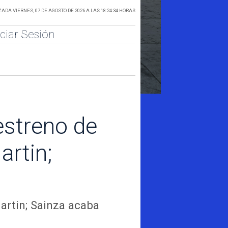
ADA VIERNES, 07 DE AGOSTO DE 2026 A LAS 18:24:34 HORAS
iciar Sesión
estreno de
artin;
Martin; Sainza acaba