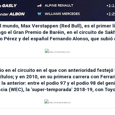
 mundo, Max Verstappen (Red Bull), es el primer l
o el Gran Premio de Baréin, en el circuito de Sakh
 Pérez y del español Fernando Alonso, que subió a
io en el circuito en el que con anterioridad festejó 
tulos; y en 2010, en su primera carrera con Ferrari-
a anterior: entre el podio 97 y el podio 98 del gen
ia (WEC), la 'super-temporada' 2018-19, con Toyot