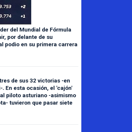
íder del Mundial de Fórmula
ir, por delante de su
l podio en su primera carrera
tres de sus 32 victorias -en
. En esta ocasión, el 'cajón'
ial piloto asturiano -asimismo
a- tuvieron que pasar siete