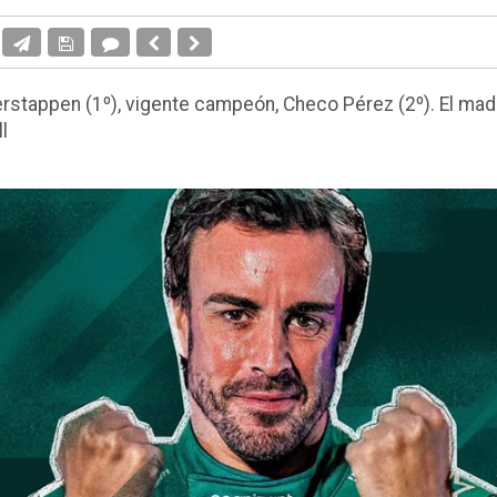
rstappen (1º), vigente campeón, Checo Pérez (2º). El madr
l