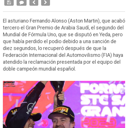
El asturiano Fernando Alonso (Aston Martin), que acabó
tercero el Gran Premio de Arabia Saudí, el segundo del
Mundial de Fórmula Uno, que se disputó en Yeda, pero
que había perdido el podio debido a una sanción de
diez segundos, lo recuperó después de que la
Federación Internacional del Automovilismo (FIA) haya
atendido la reclamación presentada por el equipo del
doble campeón mundial español.