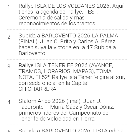
Rallye ISLA DE LOS VOLCANES 2026, Aquí
1
tienes la agenda del rallye, TEST,
Ceremonia de salida y más
reconocimientos de los tramos
Subida a BARLOVENTO 2026 LA PALMA
2
(FINAL), Juan C. Brito y Carlos A. Pérez
hacen suya la victoria en la 47 Subida a
Barlovento
Rallye ISLA TENERIFE 2026 (AVANCE,
3
TRAMOS, HORARIOS, MAPAS), TOMA
NOTA, El 52º Rallye Isla Tenerife gira al sur,
con sede oficial en la Capital
CHICHARRERA
Slalom Arico 2026 (final), Juan J.
4
Tacoronte – María Sáez y Óscar Dóniz,
primeros líderes del Campeonato de
Tenerife de Velocidad en Tierra
Subida a BARLOVENTO 2026, LISTA odicial
5