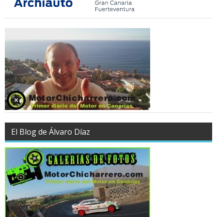
El Blog de Álvaro Díaz