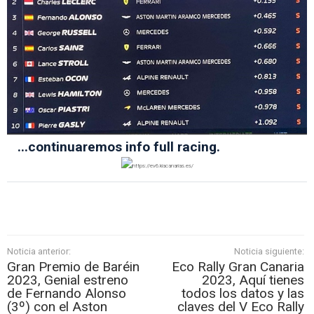
...continuaremos info full racing.
Noticia anterior:
Noticia siguiente:
Gran Premio de Baréin
Eco Rally Gran Canaria
2023, Genial estreno
2023, Aquí tienes
de Fernando Alonso
todos los datos y las
(3º) con el Aston
claves del V Eco Rally