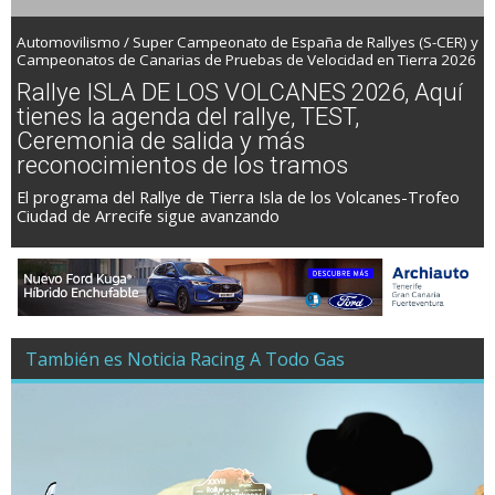
Automovilismo / Super Campeonato de España de Rallyes (S-CER) y
Campeonatos de Canarias de Pruebas de Velocidad en Tierra 2026
Rallye ISLA DE LOS VOLCANES 2026, Aquí
tienes la agenda del rallye, TEST,
Ceremonia de salida y más
reconocimientos de los tramos
El programa del Rallye de Tierra Isla de los Volcanes-Trofeo
Ciudad de Arrecife sigue avanzando
También es Noticia Racing A Todo Gas