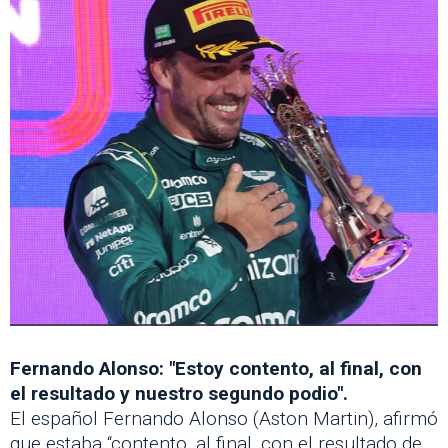
Fernando Alonso: "Estoy contento, al final, con
el resultado y nuestro segundo podio".
El español Fernando Alonso (Aston Martin), afirmó
que estaba “contento, al final, con el resultado de