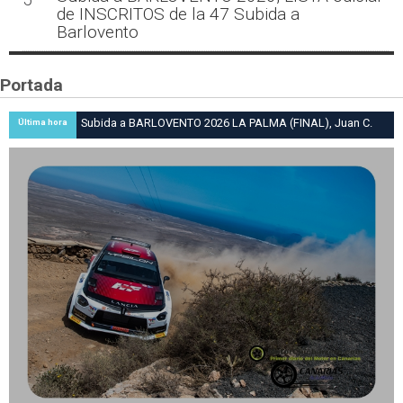
de INSCRITOS de la 47 Subida a
Barlovento
Portada
Subida a BARLOVENTO 2026 LA PALMA (FINAL), Juan C.
Última hora
Brito y Carlos A. Pérez hacen suya la victoria en la 47 Subida
a Barlovento