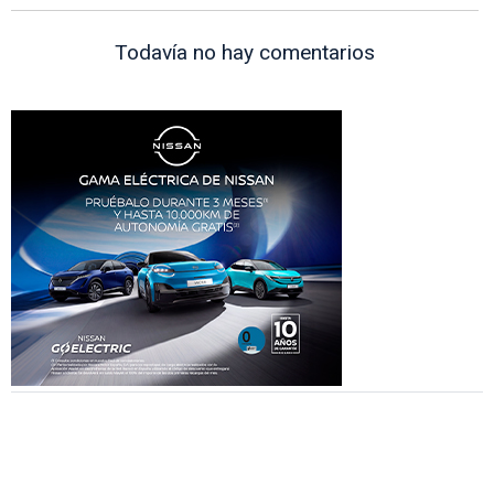
Todavía no hay comentarios