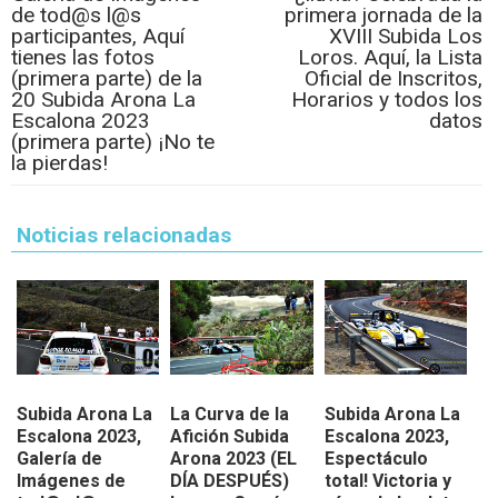
de tod@s l@s
primera jornada de la
participantes, Aquí
XVIII Subida Los
tienes las fotos
Loros. Aquí, la Lista
(primera parte) de la
Oficial de Inscritos,
20 Subida Arona La
Horarios y todos los
Escalona 2023
datos
(primera parte) ¡No te
la pierdas!
Noticias relacionadas
Subida Arona La
La Curva de la
Subida Arona La
Escalona 2023,
Afición Subida
Escalona 2023,
Galería de
Arona 2023 (EL
Espectáculo
Imágenes de
DÍA DESPUÉS)
total! Victoria y