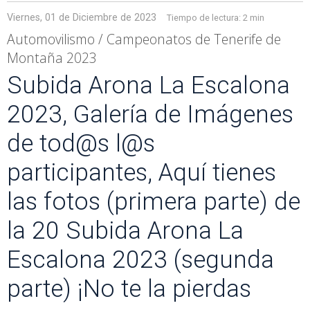
Viernes, 01 de Diciembre de 2023
Tiempo de lectura:
2 min
Automovilismo / Campeonatos de Tenerife de
Montaña 2023
Subida Arona La Escalona
2023, Galería de Imágenes
de tod@s l@s
participantes, Aquí tienes
las fotos (primera parte) de
la 20 Subida Arona La
Escalona 2023 (segunda
parte) ¡No te la pierdas