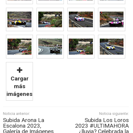
Cargar
más
imágenes
Noticia anterior:
Noticia siguiente:
Subida Arona La
Subida Los Loros
Escalona 2023,
2023 #ULTIMAHORA
Galería de Imágenes
¿lluvia? Celebrada la