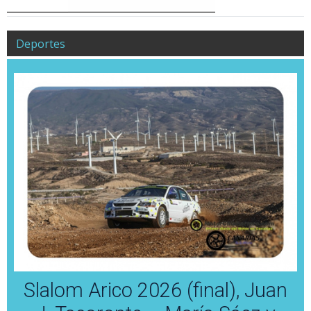
Deportes
Slalom Arico 2026 (final), Juan