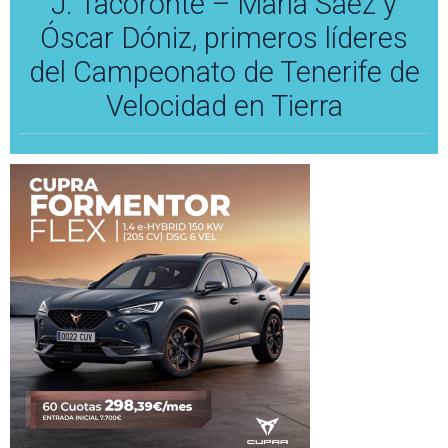
J. Tacoronte – María Sáez y
Óscar Dóniz, primeros líderes
del Campeonato de Tenerife de
Velocidad en Tierra