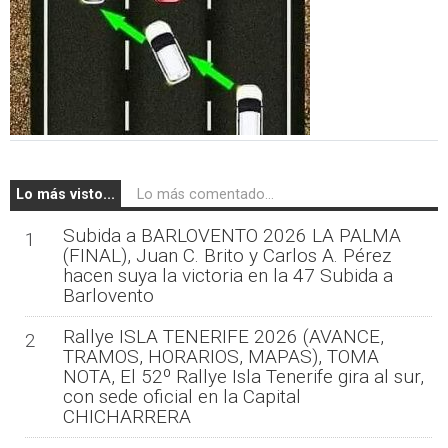
Lo más visto...
Lo más comentado...
Subida a BARLOVENTO 2026 LA PALMA
1
(FINAL), Juan C. Brito y Carlos A. Pérez
hacen suya la victoria en la 47 Subida a
Barlovento
Rallye ISLA TENERIFE 2026 (AVANCE,
2
TRAMOS, HORARIOS, MAPAS), TOMA
NOTA, El 52º Rallye Isla Tenerife gira al sur,
con sede oficial en la Capital
CHICHARRERA