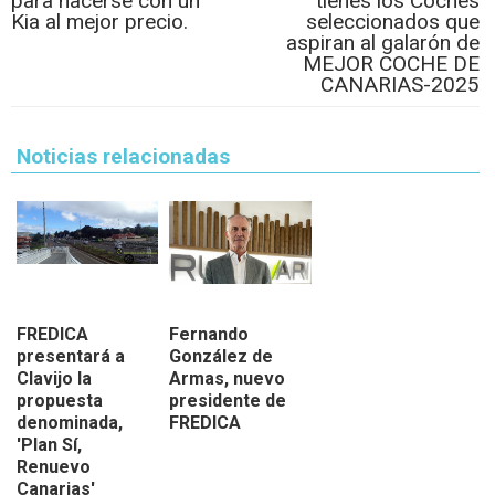
para hacerse con un
tienes los Coches
Kia al mejor precio.
seleccionados que
aspiran al galarón de
MEJOR COCHE DE
CANARIAS-2025
Noticias relacionadas
FREDICA
Fernando
presentará a
González de
Clavijo la
Armas, nuevo
propuesta
presidente de
denominada,
FREDICA
'Plan Sí,
Renuevo
Canarias'