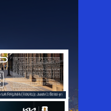
 la victoria en la 47 Subida a