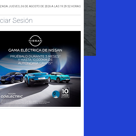
ADA JUEVES, 06 DE AGOSTO DE 2026 A LAS 19:29:52 HORAS
iciar Sesión