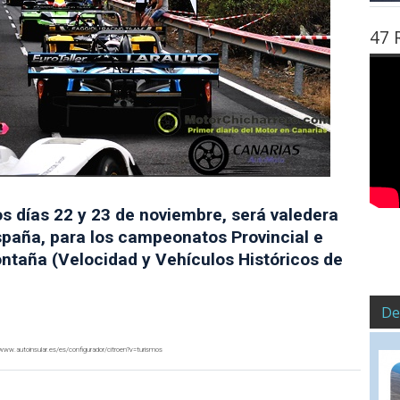
47 
os días 22 y 23 de noviembre, será valedera
paña, para los campeonatos Provincial e
ontaña (Velocidad y Vehículos Históricos de
De