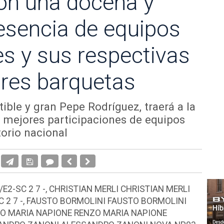
n una docena y
esencia de equipos
es y sus respectivas
ares barquetas
ible y gran Pepe Rodríguez, traerá a la
as mejores participaciones de equipos
torio nacional
2-SC 2 7 -, CHRISTIAN MERLI CHRISTIAN MERLI
C 2 7 -, FAUSTO BORMOLINI FAUSTO BORMOLINI
NZO MARIA NAPIONE RENZO MARIA NAPIONE