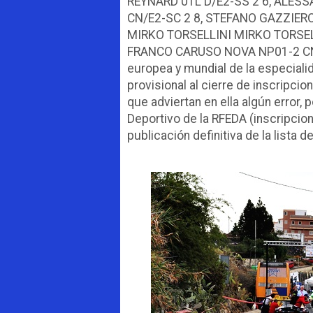
REYNARD 01L D/E2-SS 2 6, ALE
CN/E2-SC 2 8, STEFANO GAZZIER
MIRKO TORSELLINI MIRKO TORSEL
FRANCO CARUSO NOVA NP01-2 CN/E2
europea y mundial de la especiali
provisional al cierre de inscripci
que adviertan en ella algún error
Deportivo de la RFEDA (inscripcion
publicación definitiva de la lista d