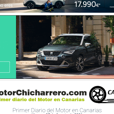
Primer Diario del Motor en Canarias