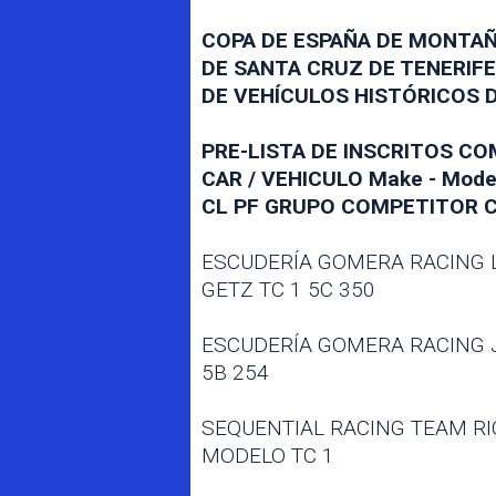
COPA DE ESPAÑA DE MONTA
DE SANTA CRUZ DE TENERIF
DE VEHÍCULOS HISTÓRICOS 
PRE-LISTA DE INSCRITOS C
CAR / VEHICULO Make - Mode
CL PF GRUPO COMPETITOR
ESCUDERÍA GOMERA RACING 
GETZ TC 1 5C 350
ESCUDERÍA GOMERA RACING J
5B 254
SEQUENTIAL RACING TEAM R
MODELO TC 1