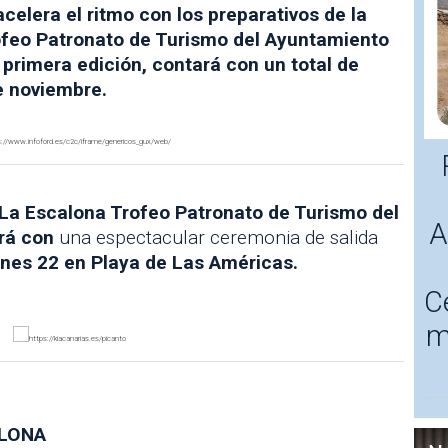
celera el ritmo con los preparativos de la
feo Patronato de Turismo del Ayuntamiento
 primera edición, contará con un total de
e noviembre.
La Escalona Trofeo Patronato de Turismo del
A
rá con
una espectacular ceremonia de salida
rnes 22 en Playa de Las Américas.
C
m
ALONA