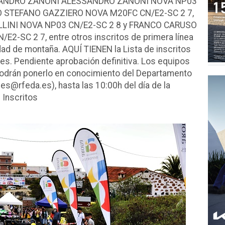
SSANDRO ZANONI ALESSANDRO ZANONI NOVA NP03
O STEFANO GAZZIERO NOVA M20FC CN/E2-SC 2 7,
LINI NOVA NP03 CN/E2-SC 2 8 y FRANCO CARUSO
-SC 2 7, entre otros inscritos de primera línea
dad de montaña. AQUÍ TIENEN la Lista de inscritos
ones. Pendiente aprobación definitiva. Los equipos
, podrán ponerlo en conocimiento del Departamento
es@rfeda.es), hasta las 10:00h del día de la
e Inscritos