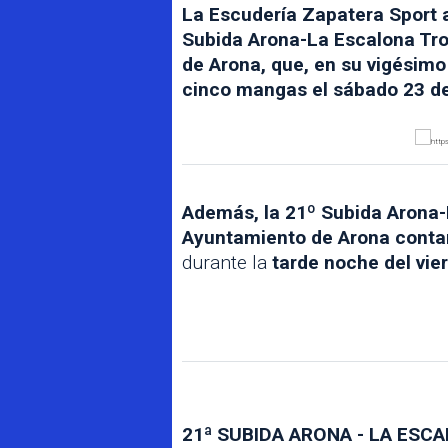
La Escudería Zapatera Sport a
Subida Arona-La Escalona Tro
de Arona, que, en su vigésimo
cinco mangas el sábado 23 d
Además, la 21º Subida Arona-
Ayuntamiento de Arona conta
durante la
tarde noche del vie
21ª SUBIDA ARONA - LA ESC