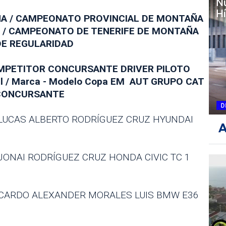
ÑA / CAMPEONATO PROVINCIAL DE MONTAÑA
E / CAMPEONATO DE TENERIFE DE MONTAÑA
DE REGULARIDAD
OMPETITOR CONCURSANTE DRIVER PILOTO
l / Marca - Modelo Copa EM AUT GRUPO CAT
 CONCURSANTE
LUCAS ALBERTO RODRÍGUEZ CRUZ HYUNDAI
ONAI RODRÍGUEZ CRUZ HONDA CIVIC TC 1
ICARDO ALEXANDER MORALES LUIS BMW E36