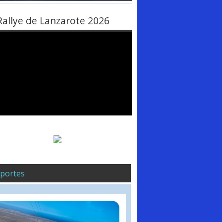
Rallye de Lanzarote 2026
portes