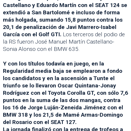
Castellano y Eduardo Martín con el SEAT 124 se
extendió a San Bartolomé e incluso de forma
más holgada, sumando 15,8 puntos contra los
20,1 de penalización de Javi Marrero-Isabel
García con el Golf GTI.
Los terceros del podio de
la RS fueron José Manuel Martín Castellano-
Sonia Alonso con el BMW 635.
Y con los títulos todavía en juego, en la
Regularidad media baja se emplearon a fondo
los candidatos y en la ascensión a Tunte el
triunfo se lo llevaron Oscar Quintana-Jonay
Rodríguez con el Toyota Corolla GT, con sólo 7,6
puntos en la suma de las dos mangas, contra
los 16 de Jorge Luján-Zeneida Jiménez con el
BMW 318 y los 21,5 de Mamé Armas-Domingo
del Rosario con el SEAT 127.
La jornada finalizó con la entrega de trofeos a