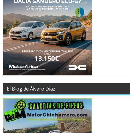
El Blog de Álvaro Díaz