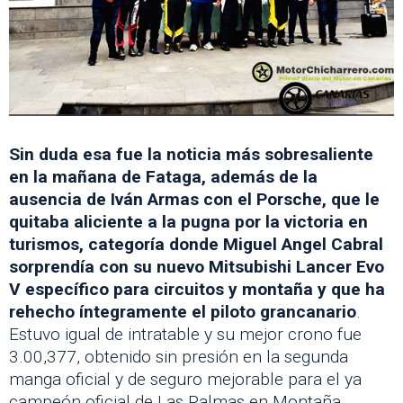
Sin duda esa fue la noticia más sobresaliente
en la mañana de Fataga, además de la
ausencia de Iván Armas con el Porsche, que le
quitaba aliciente a la pugna por la victoria en
turismos, categoría donde Miguel Angel Cabral
sorprendía con su nuevo Mitsubishi Lancer Evo
V específico para circuitos y montaña y que ha
rehecho íntegramente el piloto grancanario
.
Estuvo igual de intratable y su mejor crono fue
3.00,377, obtenido sin presión en la segunda
manga oficial y de seguro mejorable para el ya
campeón oficial de Las Palmas en Montaña,