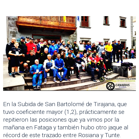
En la Subida de San Bartolomé de Tirajana, que
tuvo coeficiente mayor (1,2), prácticamente se
repitieron las posiciones que ya vimos por la
mañana en Fataga y también hubo otro jaque al
récord de este trazado entre Rosiana y Tunte.