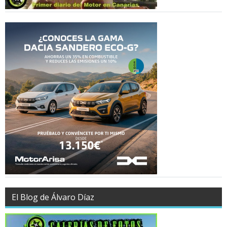
El Blog de Álvaro Díaz