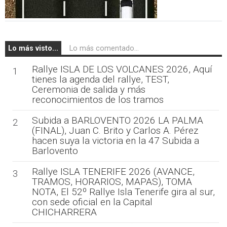
Lo más visto...
Lo más comentado...
Rallye ISLA DE LOS VOLCANES 2026, Aquí
1
tienes la agenda del rallye, TEST,
Ceremonia de salida y más
reconocimientos de los tramos
Subida a BARLOVENTO 2026 LA PALMA
2
(FINAL), Juan C. Brito y Carlos A. Pérez
hacen suya la victoria en la 47 Subida a
Barlovento
Rallye ISLA TENERIFE 2026 (AVANCE,
3
TRAMOS, HORARIOS, MAPAS), TOMA
NOTA, El 52º Rallye Isla Tenerife gira al sur,
con sede oficial en la Capital
CHICHARRERA