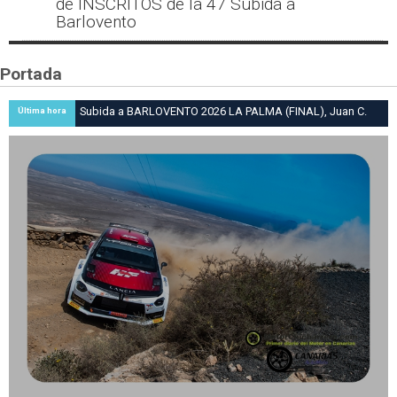
de INSCRITOS de la 47 Subida a
Barlovento
Portada
Subida a BARLOVENTO 2026 LA PALMA (FINAL), Juan C.
Última hora
Brito y Carlos A. Pérez hacen suya la victoria en la 47 Subida
a Barlovento