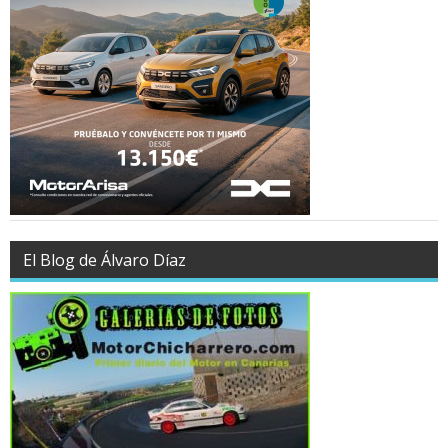
El Blog de Álvaro Díaz