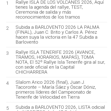
Rallye ISLA DE LOS VOLCANES 2026, Aquí
1
tienes la agenda del rallye, TEST,
Ceremonia de salida y más
reconocimientos de los tramos
Subida a BARLOVENTO 2026 LA PALMA
2
(FINAL), Juan C. Brito y Carlos A. Pérez
hacen suya la victoria en la 47 Subida a
Barlovento
Rallye ISLA TENERIFE 2026 (AVANCE,
3
TRAMOS, HORARIOS, MAPAS), TOMA
NOTA, El 52º Rallye Isla Tenerife gira al sur,
con sede oficial en la Capital
CHICHARRERA
Slalom Arico 2026 (final), Juan J.
4
Tacoronte – María Sáez y Óscar Dóniz,
primeros líderes del Campeonato de
Tenerife de Velocidad en Tierra
Subida a BARLOVENTO 2026, LISTA odicial
5