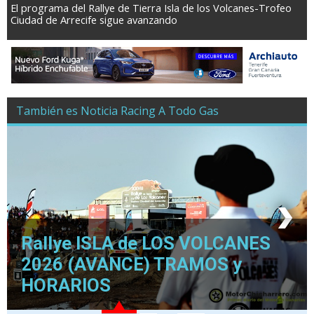
El programa del Rallye de Tierra Isla de los Volcanes-Trofeo
Ciudad de Arrecife sigue avanzando
También es Noticia Racing A Todo Gas
Rallye ISLA de LOS VOLCANES
2026 (AVANCE) TRAMOS y
HORARIOS