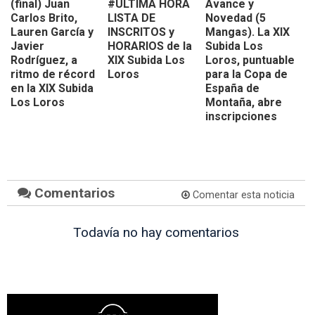
(final) Juan
#ÚLTIMA HORA
Avance y
Carlos Brito,
LISTA DE
Novedad (5
Lauren García y
INSCRITOS y
Mangas). La XIX
Javier
HORARIOS de la
Subida Los
Rodríguez, a
XIX Subida Los
Loros, puntuable
ritmo de récord
Loros
para la Copa de
en la XIX Subida
España de
Los Loros
Montaña, abre
inscripciones
Comentarios
Comentar esta noticia
Todavía no hay comentarios