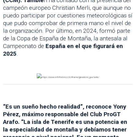
(CCM). Tambié
n ha contado con la presencia del
campeón europeo Christian Merli, que aunque no
puedo participar por cuestiones meteorológicas sí
que pudo comprobar de primera mano el nivel de
la organización. Por último, en 2024, formó parte
de la Copa de España de Montaña, la antesala al
Campeonato de
España en el que figurará en
2025
.
“Es un sueño hecho realidad”, reconoce Yony
Pérez, máximo responsable del Club ProGT
Arafo. “La isla de Tenerife es una potencia en
la especialidad de montaña y debíamos tener