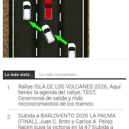
Lo más visto...
Lo más comentado...
Rallye ISLA DE LOS VOLCANES 2026, Aquí
1
tienes la agenda del rallye, TEST,
Ceremonia de salida y más
reconocimientos de los tramos
Subida a BARLOVENTO 2026 LA PALMA
2
(FINAL), Juan C. Brito y Carlos A. Pérez
hacen suya la victoria en la 47 Subida a