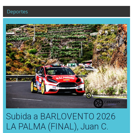
Deportes
Subida a BARLOVENTO 2026
LA PALMA (FINAL), Juan C.