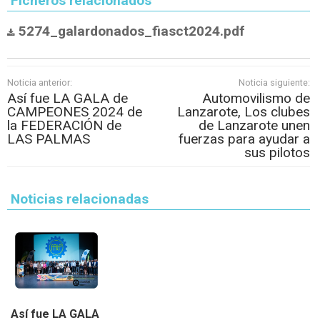
Ficheros relacionados
5274_galardonados_fiasct2024.pdf
Noticia anterior:
Noticia siguiente:
Así fue LA GALA de
Automovilismo de
CAMPEONES 2024 de
Lanzarote, Los clubes
la FEDERACIÓN de
de Lanzarote unen
LAS PALMAS
fuerzas para ayudar a
sus pilotos
Noticias relacionadas
Así fue LA GALA