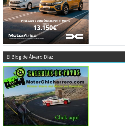
El Blog de Álvaro Díaz