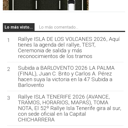
Lo más visto...
Lo más comentado...
Rallye ISLA DE LOS VOLCANES 2026, Aquí
1
tienes la agenda del rallye, TEST,
Ceremonia de salida y más
reconocimientos de los tramos
Subida a BARLOVENTO 2026 LA PALMA
2
(FINAL), Juan C. Brito y Carlos A. Pérez
hacen suya la victoria en la 47 Subida a
Barlovento
Rallye ISLA TENERIFE 2026 (AVANCE,
3
TRAMOS, HORARIOS, MAPAS), TOMA
NOTA, El 52º Rallye Isla Tenerife gira al sur,
con sede oficial en la Capital
CHICHARRERA