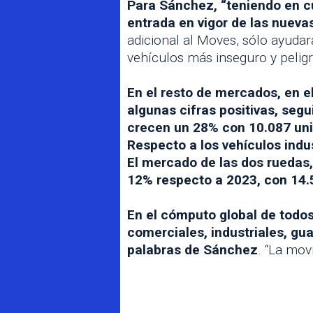
Para Sánchez, “teniendo en cu
entrada en vigor de las nuev
adicional al Moves, sólo ayudar
vehículos más inseguro y peligr
En el resto de mercados, en e
algunas cifras positivas, seg
crecen un 28% con 10.087 uni
Respecto a los vehículos indu
El mercado de las dos ruedas
12% respecto a 2023, con 14.
En el cómputo global de todos
comerciales, industriales, gu
palabras de Sánchez
. “La mov