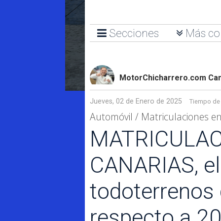
Secciones
Más co
MotorChicharrero.com Can
Jueves, 02 de Enero de 2025
Tiempo de 
Automóvil / Matriculaciones e
MATRICULACIO
CANARIAS, el
todoterrenos 
respecto a 2