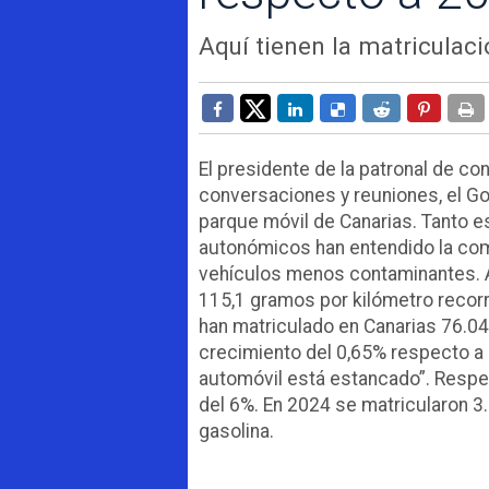
Aquí tienen la matriculac
El presidente de la patronal de c
conversaciones y reuniones, el Go
parque móvil de Canarias. Tanto e
autonómicos han entendido la comp
vehículos menos contaminantes. A 
115,1 gramos por kilómetro recorr
han matriculado en Canarias 76.04
crecimiento del 0,65% respecto a 
automóvil está estancado”. Respect
del 6%. En 2024 se matricularon 3
gasolina.