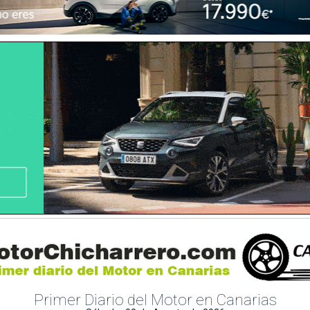
Primer Diario del Motor en Canarias