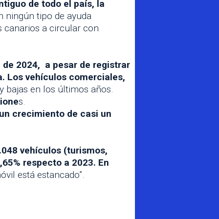
iguo de todo el país, la
n ningún tipo de ayuda
 canarios a circular con
 de 2024, a pesar de registrar
a. Los vehículos comerciales,
 bajas en los últimos años.
cione
s.
un crecimiento de casi un
.048 vehículos (turismos,
0,65% respecto a 2023. En
óvil está estancado”.