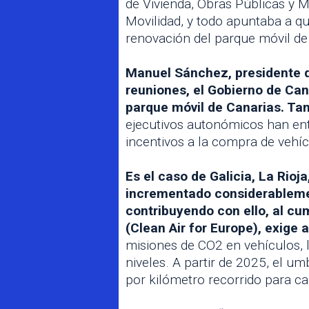
de Vivienda, Obras Públicas y 
Movilidad, y todo apuntaba a qu
renovación del parque móvil de 
Manuel Sánchez, presidente d
reuniones, el Gobierno de Can
parque móvil de Canarias. Tan
ejecutivos autonómicos han ent
incentivos a la compra de veh
Es el caso de Galicia, La Rio
incrementado considerablemen
contribuyendo con ello, al cu
(Clean Air for Europe), exige
misiones de CO2 en vehículos, 
niveles. A partir de 2025, el u
por kilómetro recorrido para c