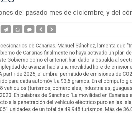
iones del pasado mes de diciembre, y del có
oncesionarios de Canarias, Manuel Sánchez, lamenta que “
bierno de Canarias finalmente no haya activado un plan de
ste Gobierno como el anterior, han dado la espalda al sect
lejidad de avanzar hacia una movilidad libre de emisione
partir de 2025, el umbral permitido de emisiones de CO2
ido para cada automóvil, a 93,6 gramos. En el cómputo gl
8 vehículos (turismos, comerciales, industriales, guagua
2023. En palabras de Sánchez: “La movilidad en Canarias e
o a la penetración del vehículo eléctrico puro en las isla
.051 unidades de un total de 49.948 turismos. Más de 36