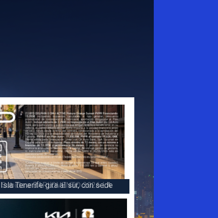
 la victoria en la 47 Subida a