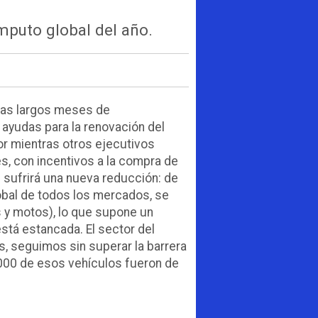
mputo global del año.
tras largos meses de
 ayudas para la renovación del
or mientras otros ejecutivos
s, con incentivos a la compra de
 sufrirá una nueva reducción: de
obal de todos los mercados, se
s y motos), lo que supone un
stá estancada. El sector del
s, seguimos sin superar la barrera
.000 de esos vehículos fueron de