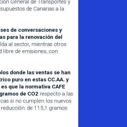
ción General de Transportes y
esupuestos de Canarias a la
eses de conversaciones y
as para la renovación del
da al sector, mientras otros
 libre de emisiones, con
plos donde las ventas se han
rico puro en estas CC.AA. y
Y es que la normativa CAFE
,5 gramos de CO2
respecto a las
rcas si no cumplen los nuevos
a reducción: de 115,1 gramos