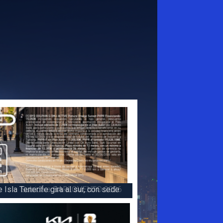
 la victoria en la 47 Subida a