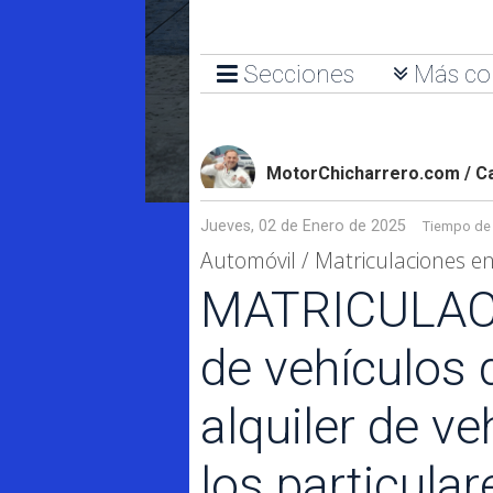
Secciones
Más co
MotorChicharrero.com / C
Jueves, 02 de Enero de 2025
Tiempo de 
Automóvil / Matriculaciones e
MATRICULACI
de vehículos 
alquiler de v
los particula