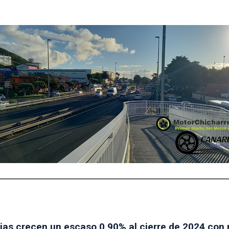
ias crecen un escaso 0,90% al cierre de 2024 con 