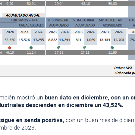
mbién mostró un
buen dato en diciembre, con un c
dustriales descienden en diciembre un 43,52%.
sigue en senda positiva,
con un buen mes de diciem
embre de 2023.