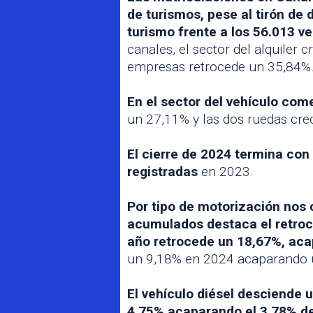
de turismos, pese al tirón de 
turismo frente a los 56.013 v
canales, el sector del alquiler 
empresas retrocede un 35,84%
En el sector del vehículo com
un 27,11% y las dos ruedas cr
El cierre de 2024 termina con
registradas
en 2023.
Por tipo de motorización nos
acumulados destaca el retroce
año retrocede un 18,67%, aca
un 9,18% en 2024 acaparando 
El vehículo diésel desciende
4,75% acaparando el 3,78% de