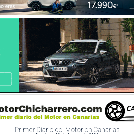
Primer Diario del Motor en Canarias