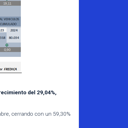
recimiento del 29,04%,
bre, cerrando con un 59,30%