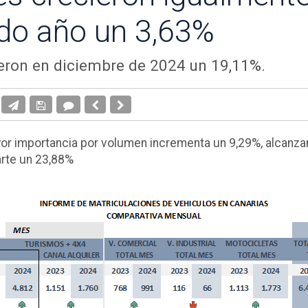
do año un 3,63%
ieron en diciembre de 2024 un 19,11%.
or importancia por volumen incrementa un 9,29%, alcanzan
rte un 23,88%