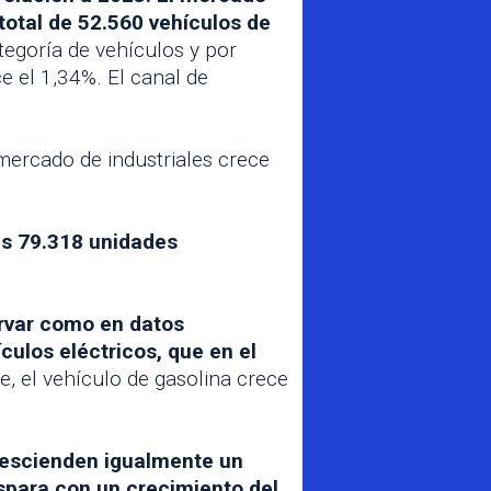
 total de 52.560 vehículos de
tegoría de vehículos y por
ce el 1,34%. El canal de
mercado de industriales crece
las 79.318 unidades
ervar como en datos
ulos eléctricos, que en el
e, el vehículo de gasolina crece
 descienden igualmente un
spara con un crecimiento del