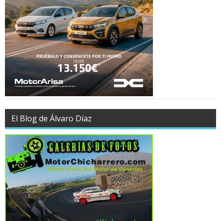
El Blog de Álvaro Díaz