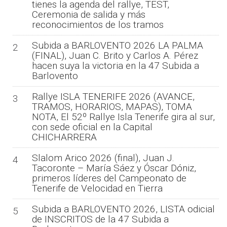
tienes la agenda del rallye, TEST,
Ceremonia de salida y más
reconocimientos de los tramos
Subida a BARLOVENTO 2026 LA PALMA
2
(FINAL), Juan C. Brito y Carlos A. Pérez
hacen suya la victoria en la 47 Subida a
Barlovento
Rallye ISLA TENERIFE 2026 (AVANCE,
3
TRAMOS, HORARIOS, MAPAS), TOMA
NOTA, El 52º Rallye Isla Tenerife gira al sur,
con sede oficial en la Capital
CHICHARRERA
Slalom Arico 2026 (final), Juan J.
4
Tacoronte – María Sáez y Óscar Dóniz,
primeros líderes del Campeonato de
Tenerife de Velocidad en Tierra
Subida a BARLOVENTO 2026, LISTA odicial
5
de INSCRITOS de la 47 Subida a