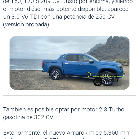
de 150, 170 o 209 CV. Justo por encima, y siendo
el motor diésel más potente disponible, aparece
un 3.0 V6 TDI con una potencia de 250 CV
(versión probada).
También es posible optar por motor 2.3 Turbo
gasolina de 302 CV.
Exteriormente, el nuevo Amarok mide 5.350 mm