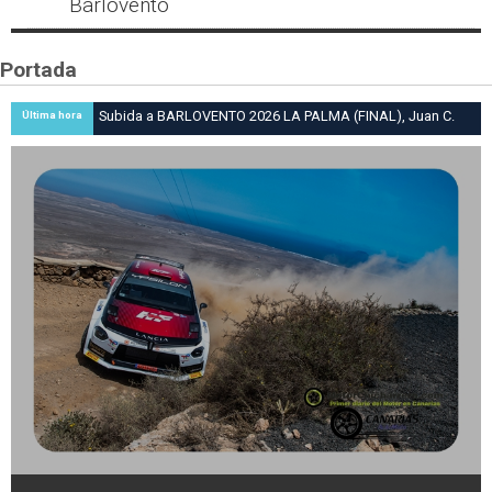
Barlovento
Portada
Subida a BARLOVENTO 2026 LA PALMA (FINAL), Juan C.
Última hora
Brito y Carlos A. Pérez hacen suya la victoria en la 47 Subida
a Barlovento