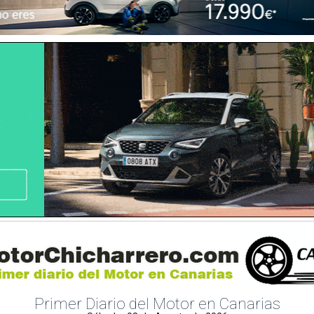
Primer Diario del Motor en Canarias