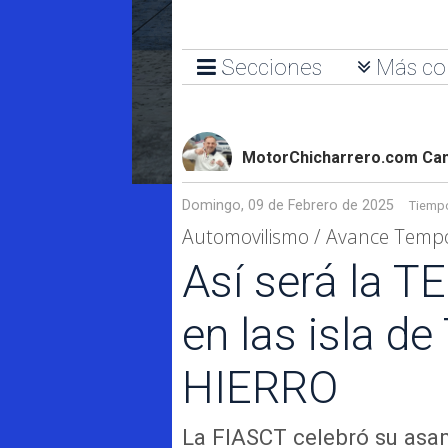
Secciones
Más co
MotorChicharrero.com Can
Domingo, 09 de Febrero de 2025
Tiempo
Automovilismo / Avance Tempo
Así será la
en las isla 
HIERRO
La FIASCT celebró su asam