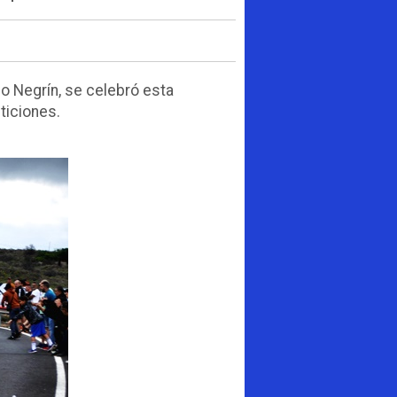
co Negrín, se celebró esta
ticiones.