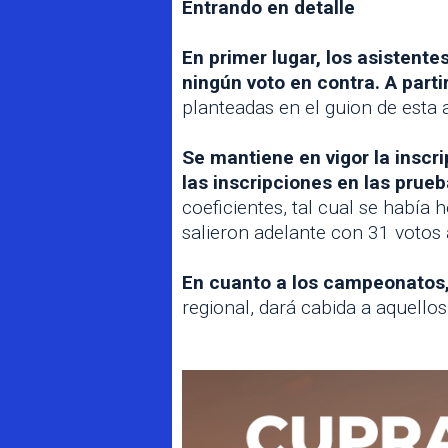
Entrando en detalle
En primer lugar, los asistent
ningún voto en contra. A partir
planteadas en el guion de esta 
Se mantiene en vigor la inscr
las inscripciones en las prue
coeficientes, tal cual se habí
salieron adelante con 31 votos 
En cuanto a los campeonatos,
regional, dará cabida a aquello