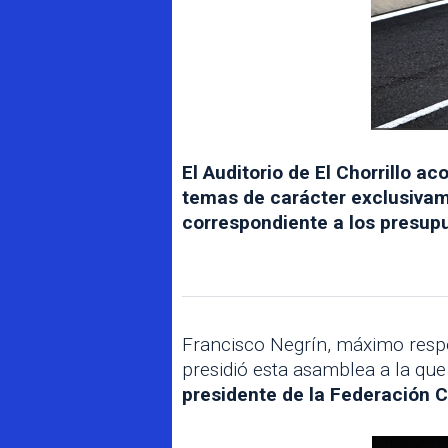
El Auditorio de El Chorrillo a
temas de carácter exclusivam
correspondiente a los presup
Francisco Negrín, máximo respo
presidió esta asamblea a la qu
presidente de la Federación 