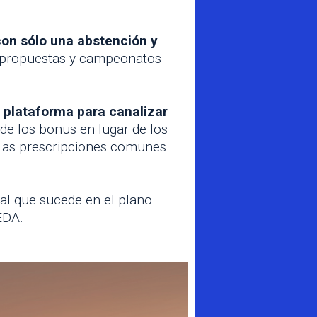
con sólo una abstención y
es propuestas y campeonatos
a plataforma para canalizar
 de los bonus en lugar de los
 Las prescripciones comunes
gual que sucede en el plano
EDA.