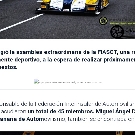
cogió la asamblea extraordinaria de la FIASCT, una 
ente deportivo, a la espera de realizar próximame
uestos.
nsable de la Federación Interinsular de Automovilis
e acudieron
un total de 45 miembros. Miguel Ángel 
Canaria de Autom
ovilismo, también se encontraba ent