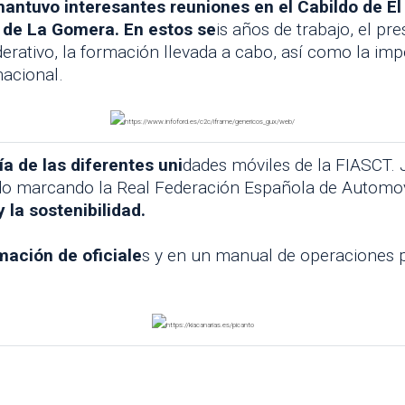
antuvo interesantes reuniones en el Cabildo de El 
o de La Gomera. En estos se
is años de trabajo, el pr
ederativo, la formación llevada a cabo, así como la i
nacional.
a de las diferentes uni
dades móviles de la FIASCT.
ido marcando la Real Federación Española de Automovi
 la sostenibilidad.
rmación de oficiale
s y en un manual de operaciones p