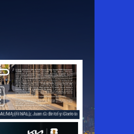
 la victoria en la 47 Subida a