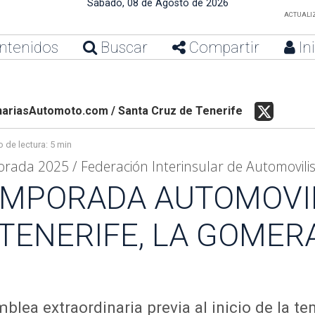
Sábado, 08 de Agosto de 2026
ACTUALIZ
ntenidos
Buscar
Compartir
In
ariasAutomoto.com / Santa Cruz de Tenerife
 de lectura:
5 min
rada 2025 / Federación Interinsular de Automovili
 TEMPORADA AUTOMOVI
de TENERIFE, LA GOMER
blea extraordinaria previa al inicio de la 