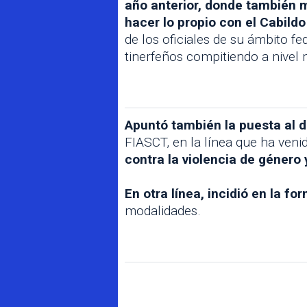
año anterior, donde también m
hacer lo propio con el Cabild
de los oficiales de su ámbito f
tinerfeños compitiendo a nivel 
Apuntó también la puesta al dí
FIASCT, en la línea que ha ven
contra la violencia de género y
En otra línea, incidió en la fo
modalidades.