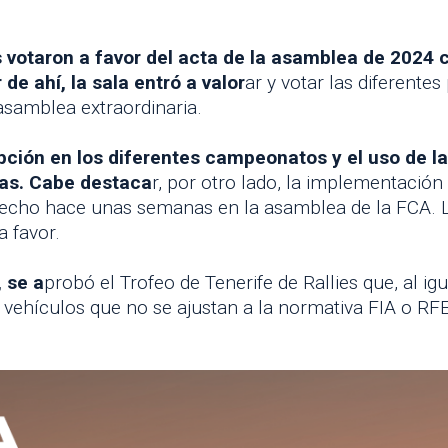
es votaron a favor del acta de la asamblea de 2024 
 de ahí, la sala entró a valor
ar y votar las diferent
asamblea extraordinaria.
ipción en los diferentes campeonatos y el uso de l
bas. Cabe destaca
r, por otro lado, la implementación
a hecho hace unas semanas en la asamblea de la FCA.
a favor.
 se a
probó el Trofeo de Tenerife de Rallies que, al i
s vehículos que no se ajustan a la normativa FIA o RF