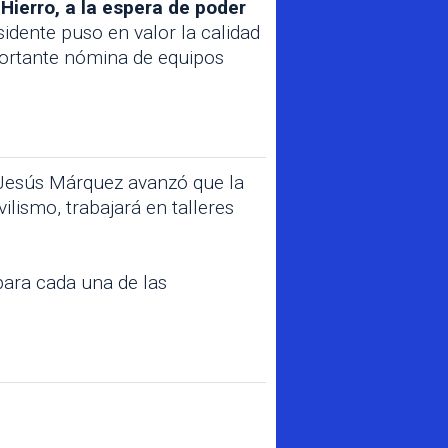
Hierro, a la espera de poder
esidente puso en valor la calidad
mportante nómina de equipos
 Jesús Márquez avanzó que la
lismo, trabajará en talleres
ara cada una de las