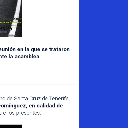
reunión en la que se trataron
nte la asamblea
mo de Santa Cruz de Tenerife,
Domínguez, en calidad de
re los presentes.