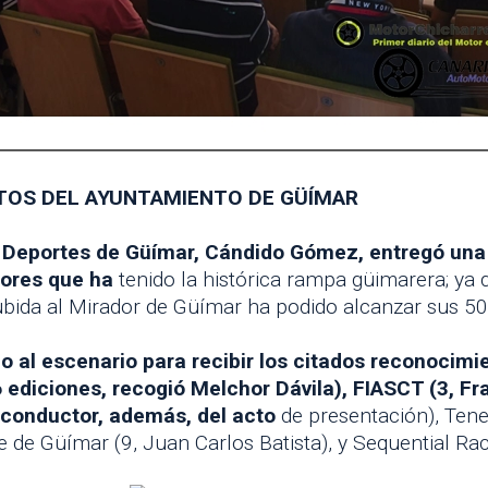
TOS DEL AYUNTAMIENTO DE GÜÍMAR
 Deportes de Güímar, Cándido Gómez, entregó una
dores que ha
tenido la histórica rampa güimarera; ya qu
ubida al Mirador de Güímar ha podido alcanzar sus 50 
 al escenario para recibir los citados reconocimi
6 ediciones, recogió Melchor Dávila), FIASCT (3, Fr
 conductor, además, del acto
de presentación), Tene
e de Güímar (9, Juan Carlos Batista), y Sequential Rac