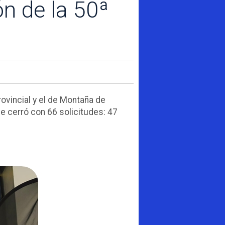
n de la 50ª
ovincial y el de Montaña de
se cerró con 66 solicitudes: 47