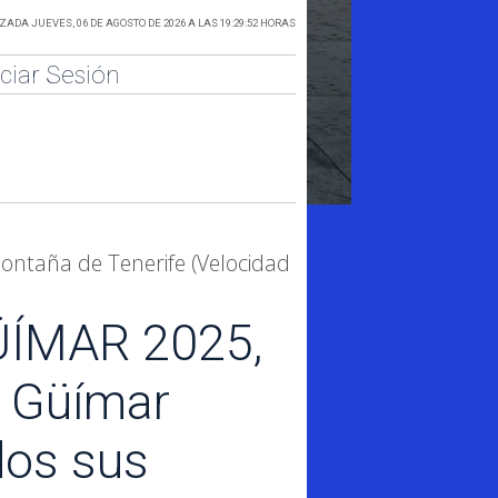
ADA JUEVES, 06 DE AGOSTO DE 2026 A LAS 19:29:52 HORAS
iciar Sesión
ontaña de Tenerife (Velocidad
ÜÍMAR 2025,
e Güímar
dos sus