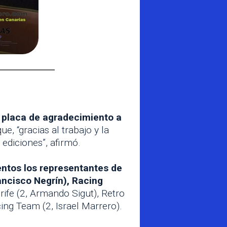
 placa de agradecimiento a
e, “gracias al trabajo y la
ediciones”, afirmó.
entos los representantes de
ancisco Negrín), Racing
rife (2, Armando Sigut), Retro
ing Team (2, Israel Marrero).