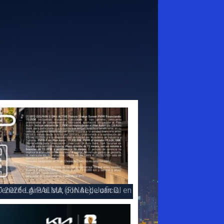
 la victoria en la 47 Subida a