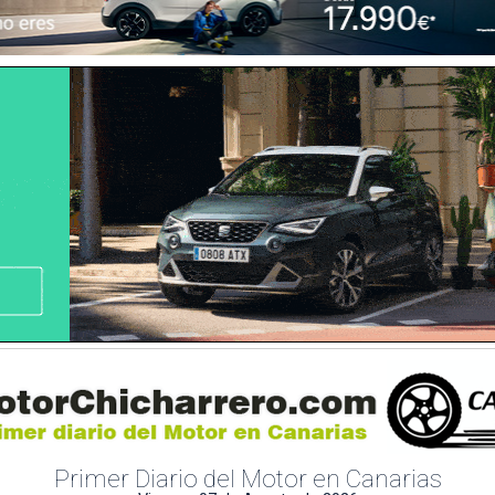
Primer Diario del Motor en Canarias