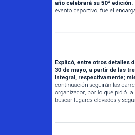
año celebrará su 50ª edición. 
evento deportivo, fue el encarga
Explicó, entre otros detalles 
30 de mayo, a partir de las tr
Integral, respectivamente; mi
continuación seguirán las carrer
organizador, por lo que pidió l
buscar lugares elevados y segur