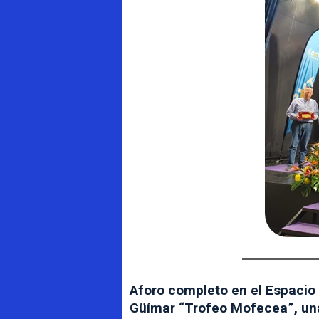
Aforo completo en el Espacio 
Güímar “Trofeo Mofecea”, una 