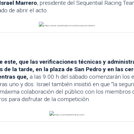
Israel Marrero
, presidente del Sequential Racing Tea
do de abrir el acto.
de este, que las verificaciones técnicas y administr
es de la tarde, en la plaza de San Pedro y en las c
entras que,
a las 9.00 h del sábado comenzarán los en
as uno y dos. Israel también insistió en que “la segurid
a máxima colaboración del público con los miembros d
os para disfrutar de la competición.