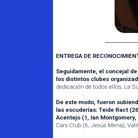
ENTREGA DE RECONOCIMIEN
Seguidamente, el concejal de
los distintos clubes organiza
dedicación de todos ellos, La S
De este modo, fueron subiendo
las escuderías: Teide Ract (2
Acentejo (1, Ian Montgomery,
Cars Club (6, Jesús Mena), Vall