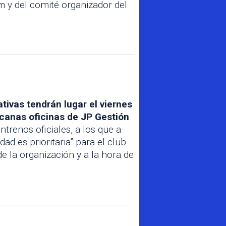
m y del comité organizador del
ativas tendrán lugar el viernes
ercanas oficinas de JP Gestión
trenos oficiales, a los que a
ad es prioritaria” para el club
e la organización y a la hora de