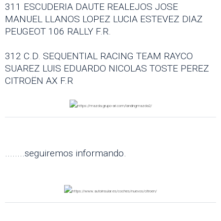
311 ESCUDERIA DAUTE REALEJOS JOSE
MANUEL LLANOS LOPEZ LUCIA ESTEVEZ DIAZ
PEUGEOT 106 RALLY F.R.
312 C.D. SEQUENTIAL RACING TEAM RAYCO
SUAREZ LUIS EDUARDO NICOLAS TOSTE PEREZ
CITROËN AX F.R
........seguiremos informando.