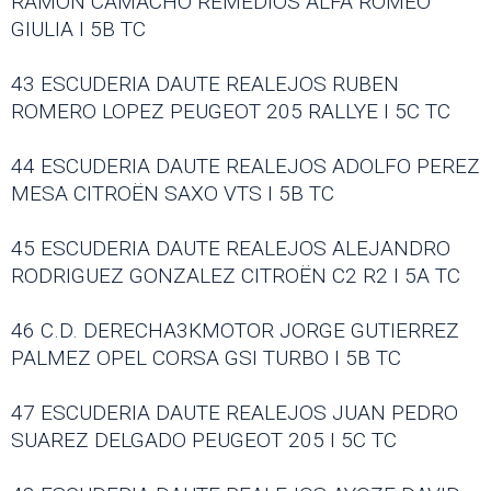
RAMON CAMACHO REMEDIOS ALFA ROMEO
GIULIA I 5B TC
43 ESCUDERIA DAUTE REALEJOS RUBEN
ROMERO LOPEZ PEUGEOT 205 RALLYE I 5C TC
44 ESCUDERIA DAUTE REALEJOS ADOLFO PEREZ
MESA CITROËN SAXO VTS I 5B TC
45 ESCUDERIA DAUTE REALEJOS ALEJANDRO
RODRIGUEZ GONZALEZ CITROËN C2 R2 I 5A TC
46 C.D. DERECHA3KMOTOR JORGE GUTIERREZ
PALMEZ OPEL CORSA GSI TURBO I 5B TC
47 ESCUDERIA DAUTE REALEJOS JUAN PEDRO
SUAREZ DELGADO PEUGEOT 205 I 5C TC