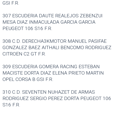
GSI F.R.
307 ESCUDERIA DAUTE REALEJOS ZEBENZUI
MESA DIAZ INMACULADA GARCIA GARCIA
PEUGEOT 106 S16 F.R.
308 C.D. DERECHA3KMOTOR MANUEL PASIFAE
GONZALEZ BAEZ AITHALI BENCOMO RODRIGUEZ
CITROËN C2 GT F.R.
309 ESCUDERIA GOMERA RACING ESTEBAN
MACISTE DORTA DIAZ ELENA PRIETO MARTIN
OPEL CORSA B GSI F.R.
310 C.D. SEVENTEN NUHAZET DE ARMAS
RODRIGUEZ SERGIO PEREZ DORTA PEUGEOT 106
S16 F.R.