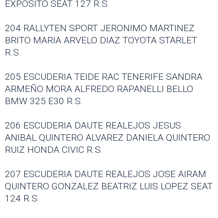
EXPOSITO SEAT 127 R.S.
204 RALLYTEN SPORT JERONIMO MARTINEZ
BRITO MARIA ARVELO DIAZ TOYOTA STARLET
R.S.
205 ESCUDERIA TEIDE RAC TENERIFE SANDRA
ARMEÑO MORA ALFREDO RAPANELLI BELLO
BMW 325 E30 R.S.
206 ESCUDERIA DAUTE REALEJOS JESUS
ANIBAL QUINTERO ALVAREZ DANIELA QUINTERO
RUIZ HONDA CIVIC R.S.
207 ESCUDERIA DAUTE REALEJOS JOSE AIRAM
QUINTERO GONZALEZ BEATRIZ LUIS LOPEZ SEAT
124 R.S.