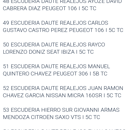
48 ESCUDERIA DAUTE REALEJOS AYOZE DAVID
CABRERA DIAZ PEUGEOT 106 I 5C TC
49 ESCUDERIA DAUTE REALEJOS CARLOS
GUSTAVO CASTRO PEREZ PEUGEOT 106 I 5C TC
50 ESCUDERIA DAUTE REALEJOS RAYCO
LORENZO DONIZ SEAT IBIZA I 5C TC
51 ESCUDERIA DAUTE REALEJOS MANUEL
QUINTERO CHAVEZ PEUGEOT 306 I 5B TC
52 ESCUDERIA DAUTE REALEJOS JUAN RAMON
CHAVEZ GARCIA NISSAN MICRA 160SR I 5C TC
53 ESCUDERIA HIERRO SUR GIOVANNI ARMAS
MENDOZA CITROËN SAXO VTS I 5C TC