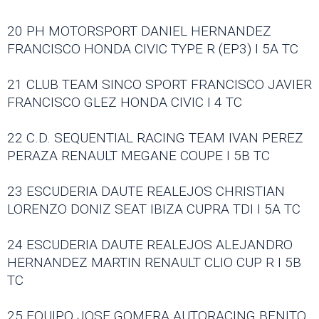
20 PH MOTORSPORT DANIEL HERNANDEZ
FRANCISCO HONDA CIVIC TYPE R (EP3) I 5A TC
21 CLUB TEAM SINCO SPORT FRANCISCO JAVIER
FRANCISCO GLEZ HONDA CIVIC I 4 TC
22 C.D. SEQUENTIAL RACING TEAM IVAN PEREZ
PERAZA RENAULT MEGANE COUPE I 5B TC
23 ESCUDERIA DAUTE REALEJOS CHRISTIAN
LORENZO DONIZ SEAT IBIZA CUPRA TDI I 5A TC
24 ESCUDERIA DAUTE REALEJOS ALEJANDRO
HERNANDEZ MARTIN RENAULT CLIO CUP R I 5B
TC
25 EQUIPO JOSE GOMERA AUTORACING BENITO