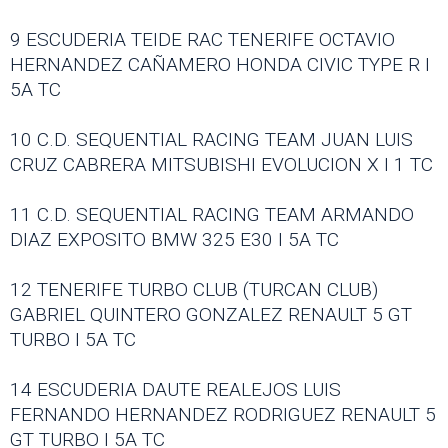
9 ESCUDERIA TEIDE RAC TENERIFE OCTAVIO
HERNANDEZ CAÑAMERO HONDA CIVIC TYPE R I
5A TC
10 C.D. SEQUENTIAL RACING TEAM JUAN LUIS
CRUZ CABRERA MITSUBISHI EVOLUCION X I 1 TC
11 C.D. SEQUENTIAL RACING TEAM ARMANDO
DIAZ EXPOSITO BMW 325 E30 I 5A TC
12 TENERIFE TURBO CLUB (TURCAN CLUB)
GABRIEL QUINTERO GONZALEZ RENAULT 5 GT
TURBO I 5A TC
14 ESCUDERIA DAUTE REALEJOS LUIS
FERNANDO HERNANDEZ RODRIGUEZ RENAULT 5
GT TURBO I 5A TC