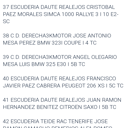
37 ESCUDERIA DAUTE REALEJOS CRISTOBAL
PAEZ MORALES SIMCA 1000 RALLYE 3 I 10 E2-
SC
38 C.D. DERECHA3KMOTOR JOSE ANTONIO
MESA PEREZ BMW 323I COUPE I 4 TC
39 C.D. DERECHA3KMOTOR ANGEL OLEGARIO
MESA LUIS BMW 325 E30 I 5B TC
40 ESCUDERIA DAUTE REALEJOS FRANCISCO
JAVIER PAEZ CABRERA PEUGEOT 206 XS I 5C TC
41 ESCUDERIA DAUTE REALEJOS JUAN RAMON
HERNANDEZ BENITEZ CITROËN SAXO I 5B TC
42 ESCUDERIA TEIDE RAC TENERIFE JOSE