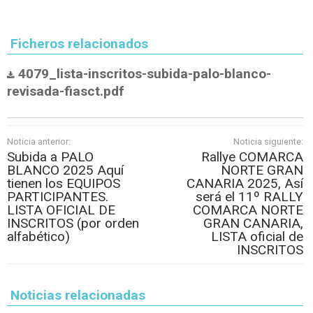
Ficheros relacionados
4079_lista-inscritos-subida-palo-blanco-
revisada-fiasct.pdf
Noticia anterior:
Noticia siguiente:
Subida a PALO
Rallye COMARCA
BLANCO 2025 Aquí
NORTE GRAN
tienen los EQUIPOS
CANARIA 2025, Así
PARTICIPANTES.
será el 11º RALLY
LISTA OFICIAL DE
COMARCA NORTE
INSCRITOS (por orden
GRAN CANARIA,
alfabético)
LISTA oficial de
INSCRITOS
Noticias relacionadas