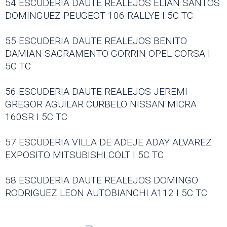
54 ESCUDERIA DAUTE REALEJOS ELIAN SANTOS
DOMINGUEZ PEUGEOT 106 RALLYE I 5C TC
55 ESCUDERIA DAUTE REALEJOS BENITO
DAMIAN SACRAMENTO GORRIN OPEL CORSA I
5C TC
56 ESCUDERIA DAUTE REALEJOS JEREMI
GREGOR AGUILAR CURBELO NISSAN MICRA
160SR I 5C TC
57 ESCUDERIA VILLA DE ADEJE ADAY ALVAREZ
EXPOSITO MITSUBISHI COLT I 5C TC
58 ESCUDERIA DAUTE REALEJOS DOMINGO
RODRIGUEZ LEON AUTOBIANCHI A112 I 5C TC