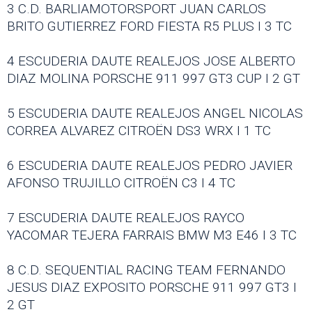
3 C.D. BARLIAMOTORSPORT JUAN CARLOS
BRITO GUTIERREZ FORD FIESTA R5 PLUS I 3 TC
4 ESCUDERIA DAUTE REALEJOS JOSE ALBERTO
DIAZ MOLINA PORSCHE 911 997 GT3 CUP I 2 GT
5 ESCUDERIA DAUTE REALEJOS ANGEL NICOLAS
CORREA ALVAREZ CITROËN DS3 WRX I 1 TC
6 ESCUDERIA DAUTE REALEJOS PEDRO JAVIER
AFONSO TRUJILLO CITROËN C3 I 4 TC
7 ESCUDERIA DAUTE REALEJOS RAYCO
YACOMAR TEJERA FARRAIS BMW M3 E46 I 3 TC
8 C.D. SEQUENTIAL RACING TEAM FERNANDO
JESUS DIAZ EXPOSITO PORSCHE 911 997 GT3 I
2 GT