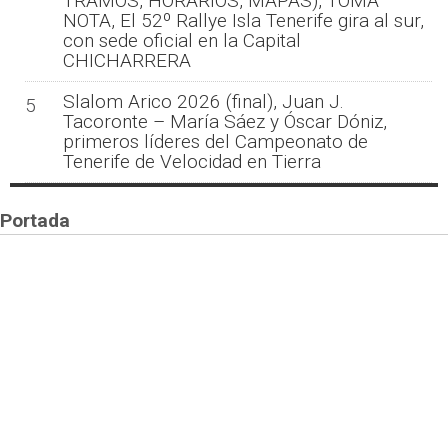
TRAMOS, HORARIOS, MAPAS), TOMA
NOTA, El 52º Rallye Isla Tenerife gira al sur,
con sede oficial en la Capital
CHICHARRERA
Slalom Arico 2026 (final), Juan J.
5
Tacoronte – María Sáez y Óscar Dóniz,
primeros líderes del Campeonato de
Tenerife de Velocidad en Tierra
Portada