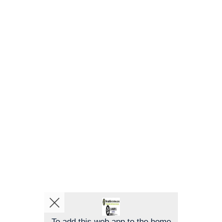
To add this web app to the home