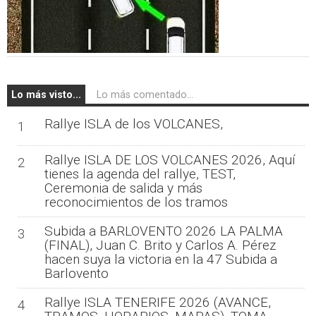
Lo más visto...
Lo más comentado...
Rallye ISLA de los VOLCANES,
1
Rallye ISLA DE LOS VOLCANES 2026, Aquí
2
tienes la agenda del rallye, TEST,
Ceremonia de salida y más
reconocimientos de los tramos
Subida a BARLOVENTO 2026 LA PALMA
3
(FINAL), Juan C. Brito y Carlos A. Pérez
hacen suya la victoria en la 47 Subida a
Barlovento
Rallye ISLA TENERIFE 2026 (AVANCE,
4