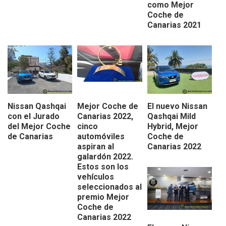
como Mejor
Coche de
Canarias 2021
Nissan Qashqai
Mejor Coche de
El nuevo Nissan
con el Jurado
Canarias 2022,
Qashqai Mild
del Mejor Coche
cinco
Hybrid, Mejor
de Canarias
automóviles
Coche de
aspiran al
Canarias 2022
galardón 2022.
Estos son los
vehículos
seleccionados al
premio Mejor
Coche de
Canarias 2022