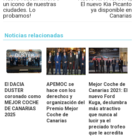
un icono de nuestras
El nuevo Kia Picanto
ciudades. Lo
ya disponible en
probamos!
Canarias
Noticias relacionadas
El DACIA
APEMOC se
Mejor Coche de
DUSTER
hace con los
Canarias 2021: El
coronado como
derechos y
nuevo Ford
MEJOR COCHE
organización del
Kuga, deslumbra
DE CANARIAS
Premio Mejor
más atractivo
2025
Coche de
que nunca al
Canarias
lucir ya el
preciado trofeo
que le acredita