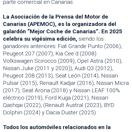
parte comercial en Canarias.
La Asociación de la Prensa del Motor de
Canarias (APEMOC), es la organizadora del
galardón “Mejor Coche de Canarias”. En 2025
celebra su vigésima edición,
siendo los
ganadores anteriores: Fiat Grande Punto (2006),
Peugeot 207 (2007), Kia Cee´d (2008).
Volkswagen Scirocco (2009), Opel Astra (2010),
Nissan Juke (2011 y 2020)), Audi Q3 (2012),
Peugeot 208 (2013), Seat León (2014), Nissan
Pulsar (2015), Renault Kadjar (2016), Nissan Micra
(2017), Seat Arona (2018) y Nissan LEAF 100%
eléctrico (2019), Ford Kuga (2021), Nissan
Qashqai (2022), (Renault Austral (2023), BYD
Dolphin (2024) y Dacia Duster (2025).
Todos los automóviles relacionados en la