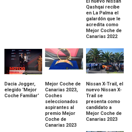
El nuevo Nissan
Qashqai recibe
en La Palma el
galardón que le
acredita como
Mejor Coche de
Canarias 2022
Dacia Jogger,
Mejor Coche de
Nissan X-Trail, el
elegido 'Mejor
Canarias 2023,
nuevo Nissan X-
Coche Familiar'
Coches
Trail se
seleccionados
presenta como
aspirantes al
candidato a
premio Mejor
Mejor Coche de
Coche de
Canarias 2023
Canarias 2023