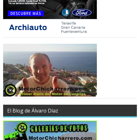
El Blog de Álvaro Díaz