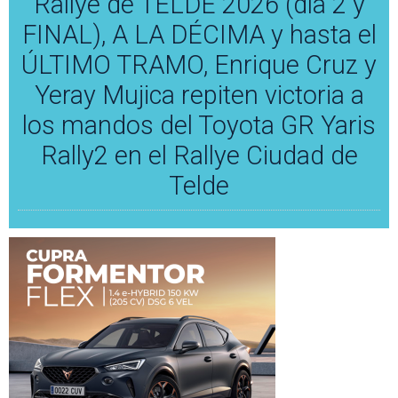
Rallye de TELDE 2026 (día 2 y
FINAL), A LA DÉCIMA y hasta el
ÚLTIMO TRAMO, Enrique Cruz y
Yeray Mujica repiten victoria a
los mandos del Toyota GR Yaris
Rally2 en el Rallye Ciudad de
Telde