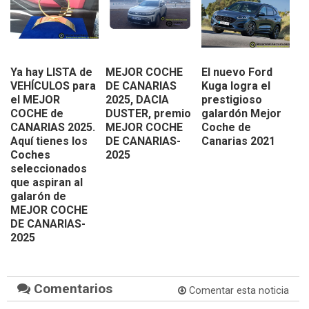
Ya hay LISTA de
MEJOR COCHE
El nuevo Ford
VEHÍCULOS para
DE CANARIAS
Kuga logra el
el MEJOR
2025, DACIA
prestigioso
COCHE de
DUSTER, premio
galardón Mejor
CANARIAS 2025.
MEJOR COCHE
Coche de
Aquí tienes los
DE CANARIAS-
Canarias 2021
Coches
2025
seleccionados
que aspiran al
galarón de
MEJOR COCHE
DE CANARIAS-
2025
Comentarios
Comentar esta noticia