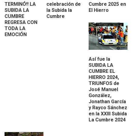
TERMINÓ!! LA
celebración de
Cumbre 2025 en
SUBIDA LA
la Subida la
El Hierro
CUMBRE
Cumbre
REGRESA CON
TODA LA
EMOCIÓN
Así fue la
SUBIDA LA
CUMBRE EL
HIERRO 2024,
TRIUNFOS de
José Manuel
González,
Jonathan García
y Rayco Sánchez
en la XXIII Subida
La Cumbre 2024