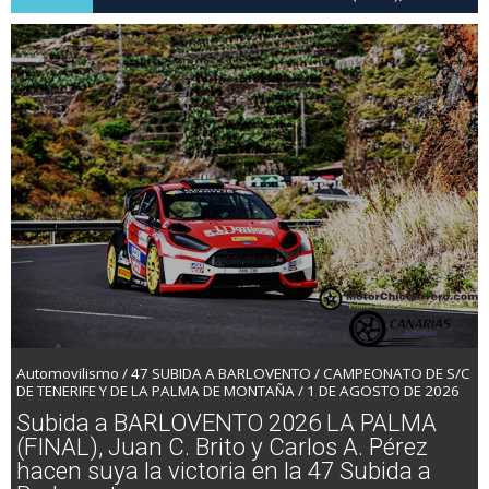
Brito y Carlos A. Pérez hacen suya la victoria en la 47 Subida
a Barlovento
Automovilismo / 47 SUBIDA A BARLOVENTO / CAMPEONATO DE S/C
DE TENERIFE Y DE LA PALMA DE MONTAÑA / 1 DE AGOSTO DE 2026
Subida a BARLOVENTO 2026 LA PALMA
(FINAL), Juan C. Brito y Carlos A. Pérez
hacen suya la victoria en la 47 Subida a