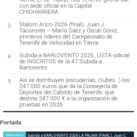
con sede oficial en la Capital
CHICHARRERA
Slalom Arico 2026 (final), Juan J.
3
Tacoronte – María Sáez y Óscar Dóniz,
primeros líderes del Campeonato de
Tenerife de Velocidad en Tierra
Subida a BARLOVENTO 2026, LISTA odicial
4
de INSCRITOS de la 47 Subida a
Barlovento
Así se distribuyen (escuderías, clubes...) los
5
247.000 euros que da la Consejería de
Deportes del Cabildo de Tenerife, que
destina 247.000 € a la organización de
pruebas en 2026
Portada
Subida a BARLOVENTO 2026 LA PALMA (FINAL), Juan C.
Última hora