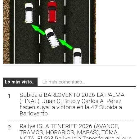
Lo más visto...
Lo más comentado...
Subida a BARLOVENTO 2026 LA PALMA
1
(FINAL), Juan C. Brito y Carlos A. Pérez
hacen suya la victoria en la 47 Subida a
Barlovento
Rallye ISLA TENERIFE 2026 (AVANCE,
2
TRAMOS, HORARIOS, MAPAS), TOMA
NOTA, El 52º Rallye Isla Tenerife gira al sur,