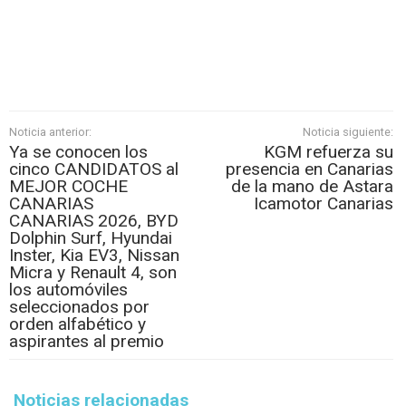
Noticia anterior:
Noticia siguiente:
Ya se conocen los
KGM refuerza su
cinco CANDIDATOS al
presencia en Canarias
MEJOR COCHE
de la mano de Astara
CANARIAS
Icamotor Canarias
CANARIAS 2026, BYD
Dolphin Surf, Hyundai
Inster, Kia EV3, Nissan
Micra y Renault 4, son
los automóviles
seleccionados por
orden alfabético y
aspirantes al premio
Noticias relacionadas