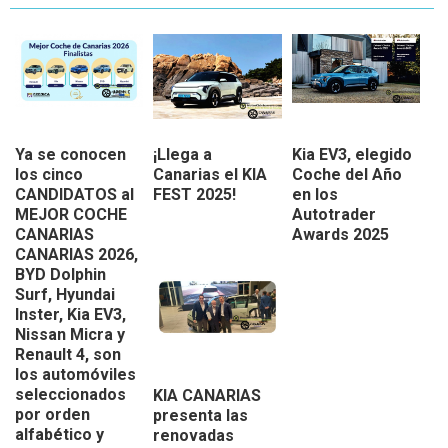
Ya se conocen
¡Llega a
Kia EV3, elegido
los cinco
Canarias el KIA
Coche del Año
CANDIDATOS al
FEST 2025!
en los
MEJOR COCHE
Autotrader
CANARIAS
Awards 2025
CANARIAS 2026,
BYD Dolphin
Surf, Hyundai
Inster, Kia EV3,
Nissan Micra y
Renault 4, son
los automóviles
seleccionados
KIA CANARIAS
por orden
presenta las
alfabético y
renovadas