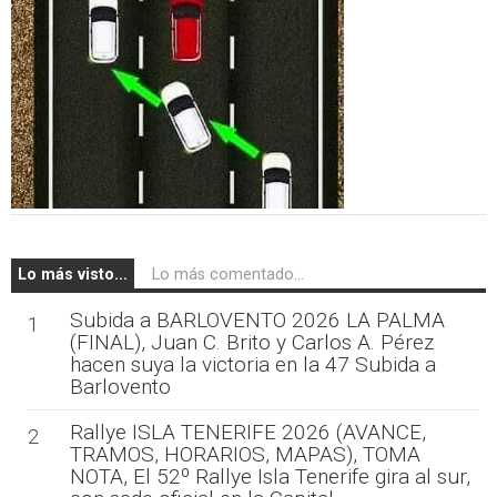
Lo más visto...
Lo más comentado...
Subida a BARLOVENTO 2026 LA PALMA
1
(FINAL), Juan C. Brito y Carlos A. Pérez
hacen suya la victoria en la 47 Subida a
Barlovento
Rallye ISLA TENERIFE 2026 (AVANCE,
2
TRAMOS, HORARIOS, MAPAS), TOMA
NOTA, El 52º Rallye Isla Tenerife gira al sur,