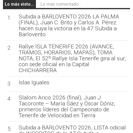
Lo más visto...
Lo más comentado...
Subida a BARLOVENTO 2026 LA PALMA
1
(FINAL), Juan C. Brito y Carlos A. Pérez
hacen suya la victoria en la 47 Subida a
Barlovento
Rallye ISLA TENERIFE 2026 (AVANCE,
2
TRAMOS, HORARIOS, MAPAS), TOMA
NOTA, El 52º Rallye Isla Tenerife gira al sur,
con sede oficial en la Capital
CHICHARRERA
Islas Iguales
3
Slalom Arico 2026 (final), Juan J.
4
Tacoronte – María Sáez y Óscar Dóniz,
primeros líderes del Campeonato de
Tenerife de Velocidad en Tierra
Subida a BARLOVENTO 2026, LISTA odicial
5