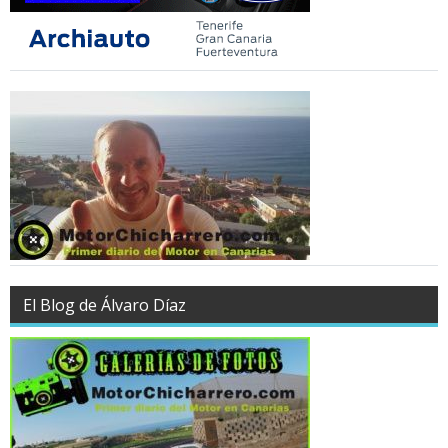
El Blog de Álvaro Díaz