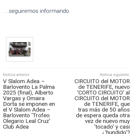
....seguiremos informando.
Noticia anterior:
Noticia siguiente:
V Slalom Adea –
CIRCUITO del MOTOR
Barlovento La Palma
de TENERIFE, nuevo
2025 (final), Alberto
'CORTO CIRCUITO' al
Vargas y Omaira
CIRCUITO del MOTOR
Dorta se imponen en
de TENERIFE, que
el V Slalom Adea –
tras más de 50 años
Barlovento ‘Trofeo
de espera queda otra
Olegario Leal Cruz’
vez de nuevo muy
Club Adea
'tocado' y casi
¿'hundido'?