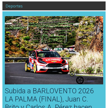
Deportes
Subida a BARLOVENTO 2026
LA PALMA (FINAL), Juan C.
Brito y Carlos A. Pérez hacen