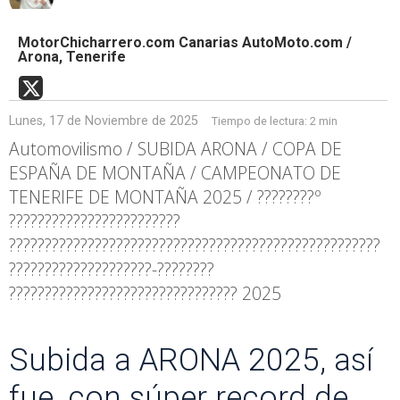
MotorChicharrero.com Canarias AutoMoto.com /
Arona, Tenerife
Lunes, 17 de Noviembre de 2025
Tiempo de lectura:
2 min
Automovilismo / SUBIDA ARONA / COPA DE
ESPAÑA DE MONTAÑA / CAMPEONATO DE
TENERIFE DE MONTAÑA 2025 / ????????º
????????????????????????
????????????????????????????????????????????????????
????????????????????-????????
???????????????????????????????? 2025
Subida a ARONA 2025, así
fue, con súper record de