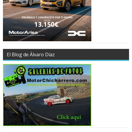
El Blog de Álvaro Díaz