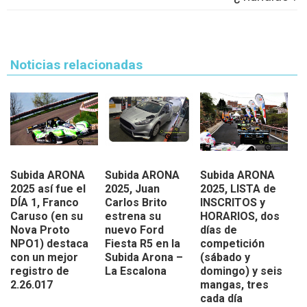
Noticias relacionadas
Subida ARONA
Subida ARONA
Subida ARONA
2025 así fue el
2025, Juan
2025, LISTA de
DÍA 1, Franco
Carlos Brito
INSCRITOS y
Caruso (en su
estrena su
HORARIOS, dos
Nova Proto
nuevo Ford
días de
NPO1) destaca
Fiesta R5 en la
competición
con un mejor
Subida Arona –
(sábado y
registro de
La Escalona
domingo) y seis
2.26.017
mangas, tres
cada día