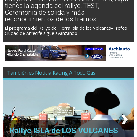
tienes la agenda del rallye, TEST,
Ceremonia de salida y más
reconocimientos de los tramos
El programa del Rallye de Tierra Isla de los Volcanes-Trofeo
Ciudad de Arrecife sigue avanzando
También es Noticia Racing A Todo Gas
Rallye ISLA de LOS VOLCANES