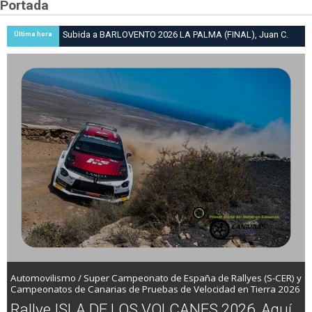
Portada
Subida a BARLOVENTO 2026 LA PALMA (FINAL), Juan C.
Última hora
Brito y Carlos A. Pérez hacen suya la victoria en la 47 Subida
a Barlovento
Automovilismo / Super Campeonato de España de Rallyes (S-CER) y
Campeonatos de Canarias de Pruebas de Velocidad en Tierra 2026
Rallye ISLA DE LOS VOLCANES 2026, Aquí