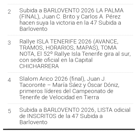
Subida a BARLOVENTO 2026 LA PALMA
2
(FINAL), Juan C. Brito y Carlos A. Pérez
hacen suya la victoria en la 47 Subida a
Barlovento
Rallye ISLA TENERIFE 2026 (AVANCE,
3
TRAMOS, HORARIOS, MAPAS), TOMA
NOTA, El 52º Rallye Isla Tenerife gira al sur,
con sede oficial en la Capital
CHICHARRERA
Slalom Arico 2026 (final), Juan J.
4
Tacoronte – María Sáez y Óscar Dóniz,
primeros líderes del Campeonato de
Tenerife de Velocidad en Tierra
Subida a BARLOVENTO 2026, LISTA odicial
5
de INSCRITOS de la 47 Subida a
Barlovento