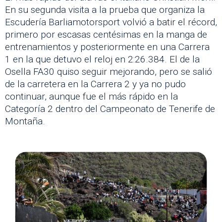
En su segunda visita a la prueba que organiza la
Escudería Barliamotorsport volvió a batir el récord,
primero por escasas centésimas en la manga de
entrenamientos y posteriormente en una Carrera
1 en la que detuvo el reloj en 2:26.384. El de la
Osella FA30 quiso seguir mejorando, pero se salió
de la carretera en la Carrera 2 y ya no pudo
continuar, aunque fue el más rápido en la
Categoría 2 dentro del Campeonato de Tenerife de
Montaña.