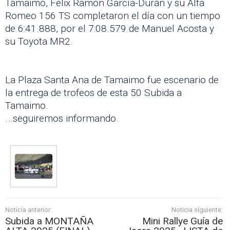
Tamaimo, Félix Ramón García-Durán y su Alfa
Romeo 156 TS completaron el día con un tiempo
de 6:41.888, por el 7:08.579 de Manuel Acosta y
su Toyota MR2.
La Plaza Santa Ana de Tamaimo fue escenario de
la entrega de trofeos de esta 50 Subida a
Tamaimo.
...seguiremos informando.
Noticia anterior:
Noticia siguiente:
Subida a MONTAÑA
Mini Rallye Guía de