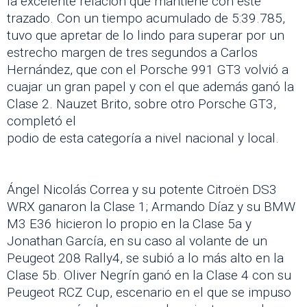
la excelente relación que mantiene con este
trazado. Con un tiempo acumulado de 5:39.785,
tuvo que apretar de lo lindo para superar por un
estrecho margen de tres segundos a Carlos
Hernández, que con el Porsche 991 GT3 volvió a
cuajar un gran papel y con el que además ganó la
Clase 2. Nauzet Brito, sobre otro Porsche GT3,
completó el
podio de esta categoría a nivel nacional y local.
Ángel Nicolás Correa y su potente Citroën DS3
WRX ganaron la Clase 1; Armando Díaz y su BMW
M3 E36 hicieron lo propio en la Clase 5a y
Jonathan García, en su caso al volante de un
Peugeot 208 Rally4, se subió a lo más alto en la
Clase 5b. Oliver Negrín ganó en la Clase 4 con su
Peugeot RCZ Cup, escenario en el que se impuso