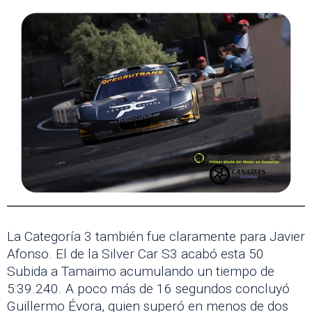
La Categoría 3 también fue claramente para Javier
Afonso. El de la Silver Car S3 acabó esta 50
Subida a Tamaimo acumulando un tiempo de
5:39.240. A poco más de 16 segundos concluyó
Guillermo Évora, quien superó en menos de dos