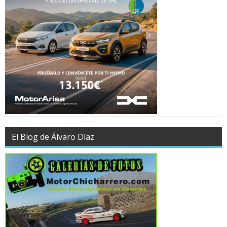
El Blog de Álvaro Díaz