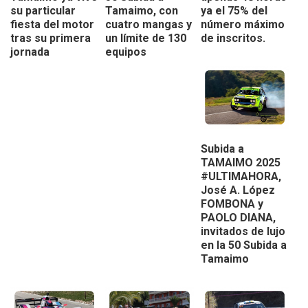
su particular
Tamaimo, con
ya el 75% del
fiesta del motor
cuatro mangas y
número máximo
tras su primera
un límite de 130
de inscritos.
jornada
equipos
Subida a
TAMAIMO 2025
#ULTIMAHORA,
José A. López
FOMBONA y
PAOLO DIANA,
invitados de lujo
en la 50 Subida a
Tamaimo