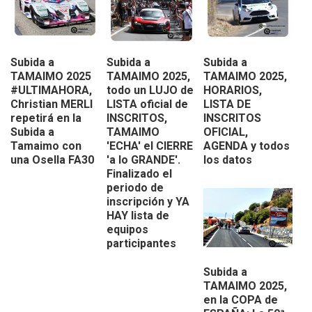
Subida a
Subida a
Subida a
TAMAIMO 2025
TAMAIMO 2025,
TAMAIMO 2025,
#ULTIMAHORA,
todo un LUJO de
HORARIOS,
Christian MERLI
LISTA oficial de
LISTA DE
repetirá en la
INSCRITOS,
INSCRITOS
Subida a
TAMAIMO
OFICIAL,
Tamaimo con
'ECHA' el CIERRE
AGENDA y todos
una Osella FA30
'a lo GRANDE'.
los datos
Finalizado el
periodo de
inscripción y YA
HAY lista de
equipos
participantes
Subida a
TAMAIMO 2025,
en la COPA de