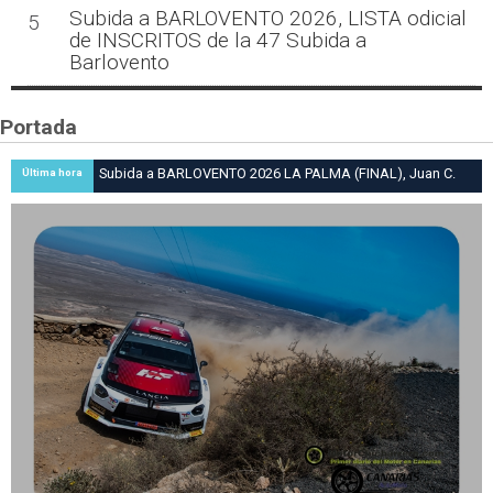
Subida a BARLOVENTO 2026, LISTA odicial
5
de INSCRITOS de la 47 Subida a
Barlovento
Portada
Subida a BARLOVENTO 2026 LA PALMA (FINAL), Juan C.
Última hora
Brito y Carlos A. Pérez hacen suya la victoria en la 47 Subida
a Barlovento