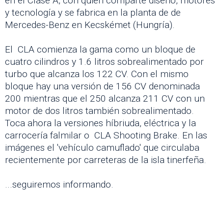
en el Clase A, con quien comparte diseño, motores
y tecnología y se fabrica en la planta de de
Mercedes-Benz en Kecskémet (Hungría).
El CLA comienza la gama como un bloque de
cuatro cilindros y 1.6 litros sobrealimentado por
turbo que alcanza los 122 CV. Con el mismo
bloque hay una versión de 156 CV denominada
200 mientras que el 250 alcanza 211 CV con un
motor de dos litros también sobrealimentado.
Toca ahora la versiones híbriuda, eléctrica y la
carrocería falmilar o CLA Shooting Brake. En las
imágenes el 'vehículo camuflado' que circulaba
recientemente por carreteras de la isla tinerfeña.
...seguiremos informando.