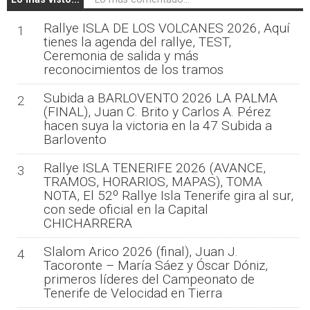
Rallye ISLA DE LOS VOLCANES 2026, Aquí
1
tienes la agenda del rallye, TEST,
Ceremonia de salida y más
reconocimientos de los tramos
Subida a BARLOVENTO 2026 LA PALMA
2
(FINAL), Juan C. Brito y Carlos A. Pérez
hacen suya la victoria en la 47 Subida a
Barlovento
Rallye ISLA TENERIFE 2026 (AVANCE,
3
TRAMOS, HORARIOS, MAPAS), TOMA
NOTA, El 52º Rallye Isla Tenerife gira al sur,
con sede oficial en la Capital
CHICHARRERA
Slalom Arico 2026 (final), Juan J.
4
Tacoronte – María Sáez y Óscar Dóniz,
primeros líderes del Campeonato de
Tenerife de Velocidad en Tierra