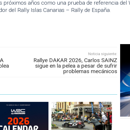
los próximos años como una prueba de referencia de
or del Rally Islas Canarias – Rally de España.
Noticia siguiente:
MA
Rallye DAKAR 2026, Carlos SAINZ
blea
sigue en la pelea a pesar de sufrir
problemas mecánicos