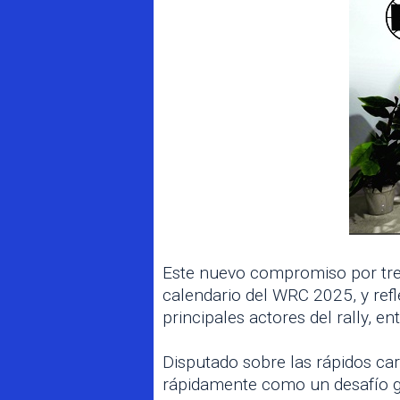
Este nuevo compromiso por tres 
calendario del WRC 2025, y refl
principales actores del rally, en
Disputado sobre las rápidos car
rápidamente como un desafío g