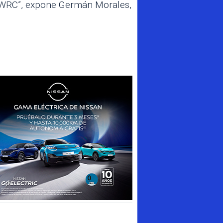
l WRC”, expone Germán Morales,