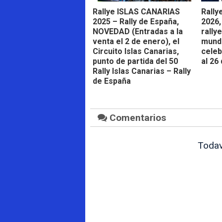
Rallye ISLAS CANARIAS
Rally
2025 – Rally de España,
2026,
NOVEDAD (Entradas a la
rally
venta el 2 de enero), el
mundi
Circuito Islas Canarias,
celeb
punto de partida del 50
al 26 
Rally Islas Canarias – Rally
de España
Comentarios
Todav