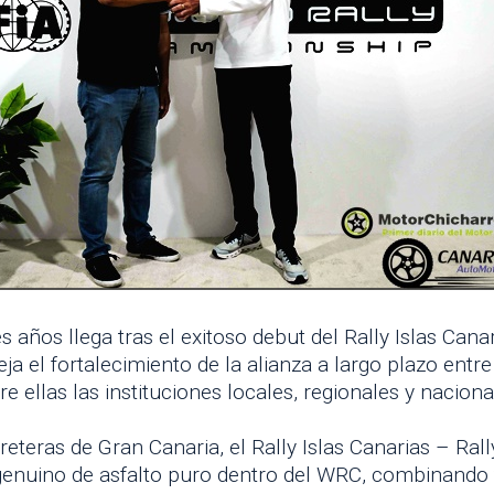
años llega tras el exitoso debut del Rally Islas Cana
eja el fortalecimiento de la alianza a largo plazo ent
tre ellas las instituciones locales, regionales y naciona
reteras de Gran Canaria, el Rally Islas Canarias – Ra
enuino de asfalto puro dentro del WRC, combinando 