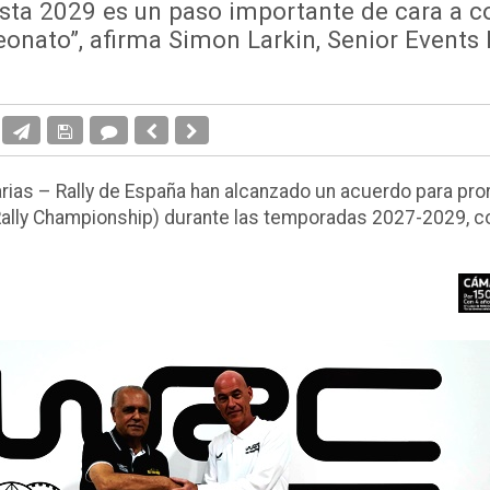
sta 2029 es un paso importante de cara a co
eonato”, afirma Simon Larkin, Senior Events
arias – Rally de España han alcanzado un acuerdo para pror
Rally Championship) durante las temporadas 2027-2029, co