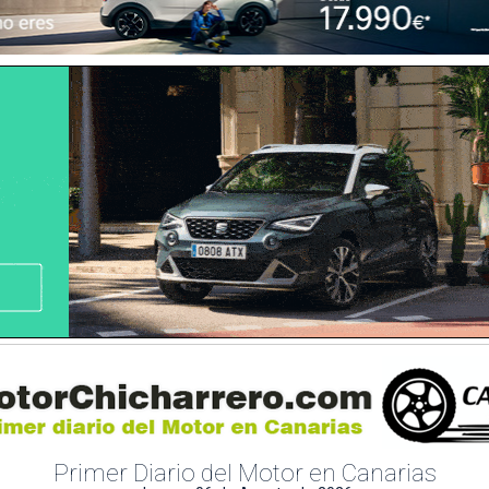
Primer Diario del Motor en Canarias