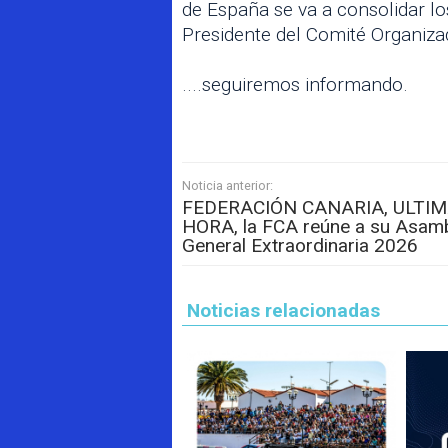
de España se va a consolidar 
Presidente del Comité Organizad
....seguiremos informando.
Noticia anterior:
FEDERACIÓN CANARIA, ULTI
HORA, la FCA reúne a su Asam
General Extraordinaria 2026
Noticias relacionadas