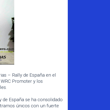
rias – Rally de España en el
re WRC Promoter y los
les.
lly de España se ha consolidado
tramos únicos con un fuerte