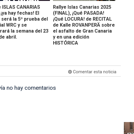
e ISLAS CANARIAS
Rallye Islas Canarias 2025
 ¡ya hay fechas! El
(FINAL), ¡Qué PASADA!
e será la 5º prueba del
¡Qué LOCURA! de RECITAL
al WRC y se
de Kalle ROVANPERÄ sobre
rará la semana del 23
el asfalto de Gran Canaria
de abril.
y en una edición
HISTÓRICA
Comentar esta noticia
ía no hay comentarios