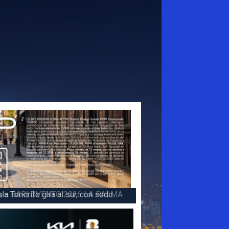
 la victoria en la 47 Subida a