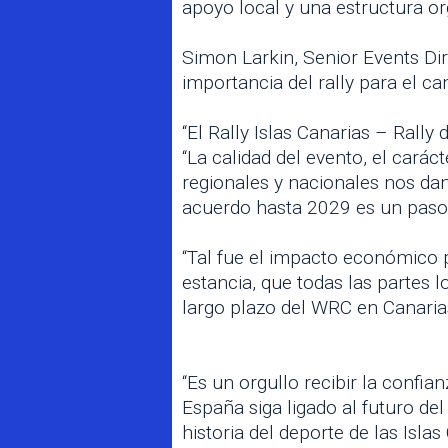
apoyo local y una estructura or
Simon Larkin, Senior Events Di
importancia del rally para el 
“El Rally Islas Canarias – Rall
“La calidad del evento, el cará
regionales y nacionales nos dan
acuerdo hasta 2029 es un paso 
“Tal fue el impacto económico pa
estancia, que todas las partes 
largo plazo del WRC en Canarias
“Es un orgullo recibir la confi
España siga ligado al futuro de
historia del deporte de las Islas