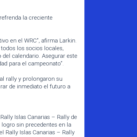
efrenda la creciente
ivo en el WRC”, afirma Larkin.
todos los socios locales,
 del calendario. Asegurar este
idad para el campeonato”.
al rally y prolongaron su
rar de inmediato el futuro a
ally Islas Canarias – Rally de
 logro sin precedentes en la
el Rally Islas Canarias – Rally