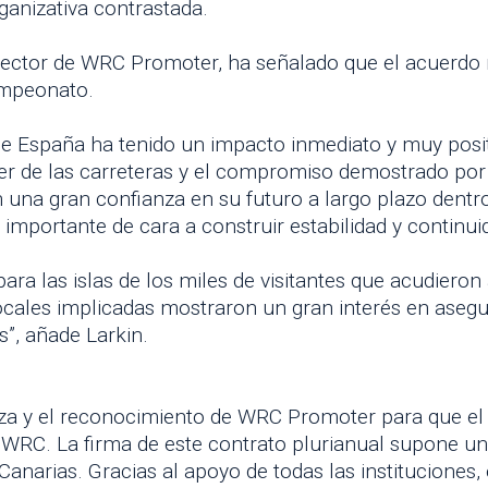
ganizativa contrastada.
rector de WRC Promoter, ha señalado que el acuerdo r
campeonato.
y de España ha tenido un impacto inmediato y muy posit
cter de las carreteras y el compromiso demostrado por 
 una gran confianza en su futuro a largo plazo dentro
importante de cara a construir estabilidad y continu
ra las islas de los miles de visitantes que acudieron 
locales implicadas mostraron un gran interés en asegu
”, añade Larkin.
anza y el reconocimiento de WRC Promoter para que el R
l WRC. La firma de este contrato plurianual supone un
 Canarias. Gracias al apoyo de todas las instituciones, 