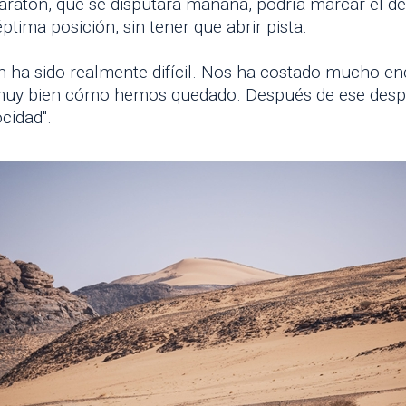
aratón, que se disputará mañana, podría marcar el de
ptima posición, sin tener que abrir pista.
ón ha sido realmente difícil. Nos ha costado mucho 
é muy bien cómo hemos quedado. Después de ese desp
cidad".