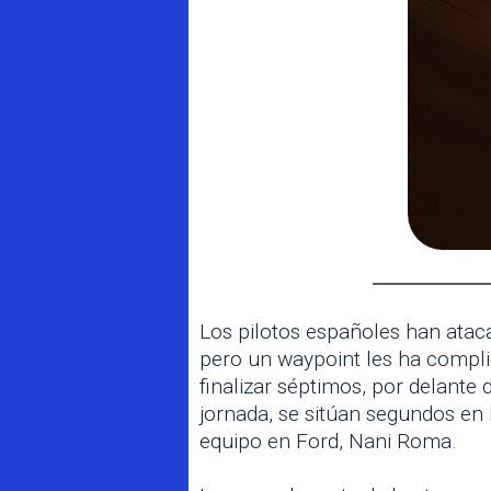
Los pilotos españoles han atac
pero un waypoint les ha complic
finalizar séptimos, por delante d
jornada, se sitúan segundos en 
equipo en Ford, Nani Roma.