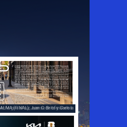
 la victoria en la 47 Subida a