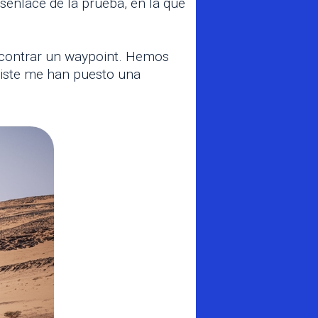
senlace de la prueba, en la que
encontrar un waypoint. Hemos
iste me han puesto una