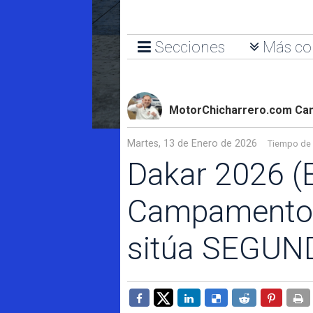
Secciones
Más co
MotorChicharrero.com Can
Martes, 13 de Enero de 2026
Tiempo de 
Dakar 2026 (E
Campamento 
sitúa SEGUNDO