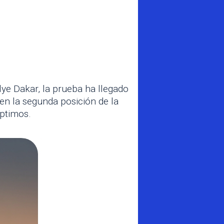
lye Dakar, la prueba ha llegado
 en la segunda posición de la
éptimos.