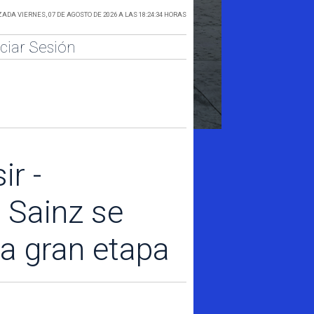
ADA VIERNES, 07 DE AGOSTO DE 2026 A LAS 18:24:34 HORAS
iciar Sesión
r -
Sainz se
a gran etapa