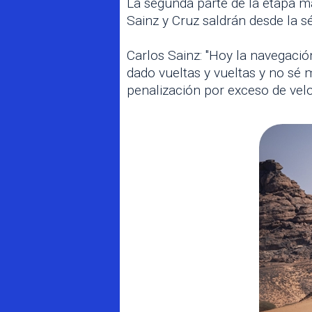
La segunda parte de la etapa m
Sainz y Cruz saldrán desde la sé
Carlos Sainz: "Hoy la navegaci
dado vueltas y vueltas y no s
penalización por exceso de velo