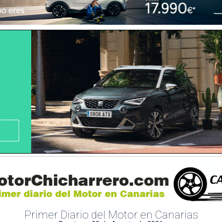
Primer Diario del Motor en Canarias