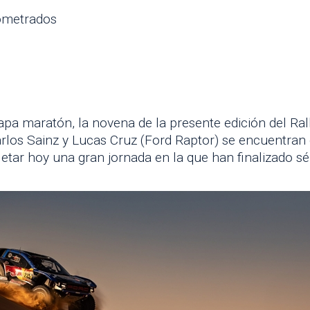
nometrados
apa maratón, la novena de la presente edición del Ral
Carlos Sainz y Lucas Cruz (Ford Raptor) se encuentran
letar hoy una gran jornada en la que han finalizado s