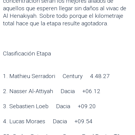
concentración serán los mejores aliados de
aquellos que esperen llegar sin daños al vivac de
Al Henakiyah. Sobre todo porque el kilometraje
total hace que la etapa resulte agotadora.
Clasificación Etapa
1. Mathieu Serradori Century 4.48.27
2. Nasser Al-Attiyah Dacia +06.12
3. Sebastien Loeb Dacia +09.20
4. Lucas Moraes Dacia +09.54