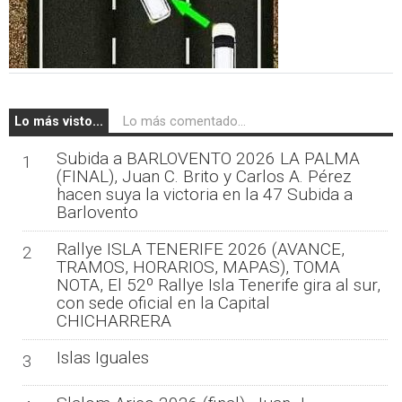
Lo más visto...
Lo más comentado...
Subida a BARLOVENTO 2026 LA PALMA
1
(FINAL), Juan C. Brito y Carlos A. Pérez
hacen suya la victoria en la 47 Subida a
Barlovento
Rallye ISLA TENERIFE 2026 (AVANCE,
2
TRAMOS, HORARIOS, MAPAS), TOMA
NOTA, El 52º Rallye Isla Tenerife gira al sur,
con sede oficial en la Capital
CHICHARRERA
Islas Iguales
3