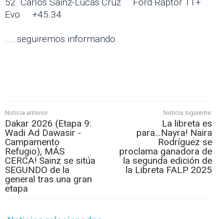
52. Carlos Sainz-Lucas Cruz Ford Raptor T1+
Evo +45.34
.....seguiremos informando.
Noticia anterior:
Noticia siguiente:
Dakar 2026 (Etapa 9:
La libreta es
Wadi Ad Dawasir -
para...Nayra! Naira
Campamento
Rodríguez se
Refugio), MÁS
proclama ganadora de
CERCA! Sainz se sitúa
la segunda edición de
SEGUNDO de la
la Libreta FALP 2025
general tras una gran
etapa