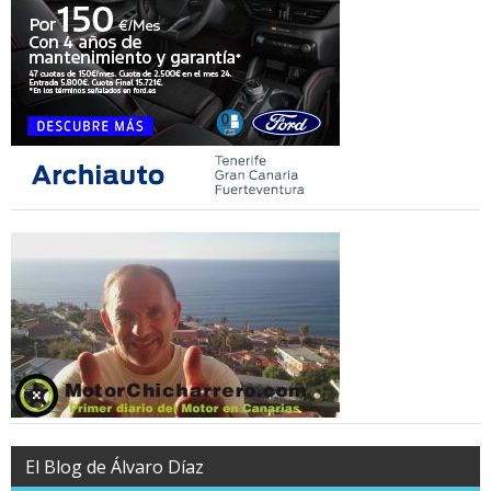
El Blog de Álvaro Díaz