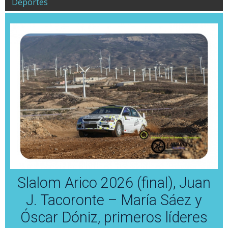
Deportes
Slalom Arico 2026 (final), Juan
J. Tacoronte – María Sáez y
Óscar Dóniz, primeros líderes