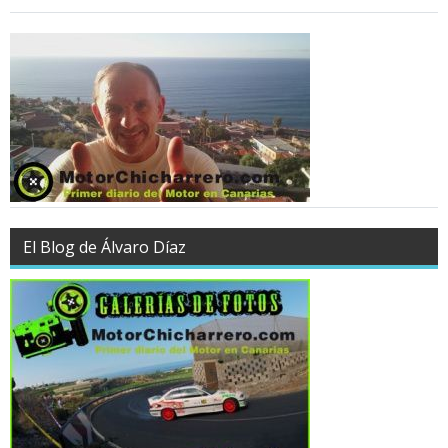
El Blog de Álvaro Díaz