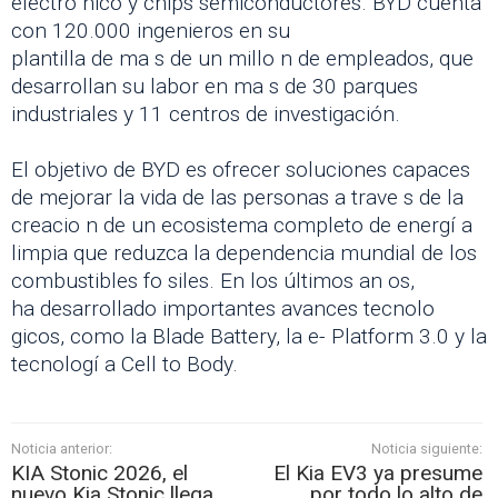
electro nico y chips semiconductores. BYD cuenta
con 120.000 ingenieros en su
plantilla de ma s de un millo n de empleados, que
desarrollan su labor en ma s de 30 parques
industriales y 11 centros de investigación.
El objetivo de BYD es ofrecer soluciones capaces
de mejorar la vida de las personas a trave s de la
creacio n de un ecosistema completo de energí a
limpia que reduzca la dependencia mundial de los
combustibles fo siles. En los últimos an os,
ha desarrollado importantes avances tecnolo
gicos, como la Blade Battery, la e- Platform 3.0 y la
tecnologí a Cell to Body.
Noticia anterior:
Noticia siguiente:
KIA Stonic 2026, el
El Kia EV3 ya presume
nuevo Kia Stonic llega
por todo lo alto de