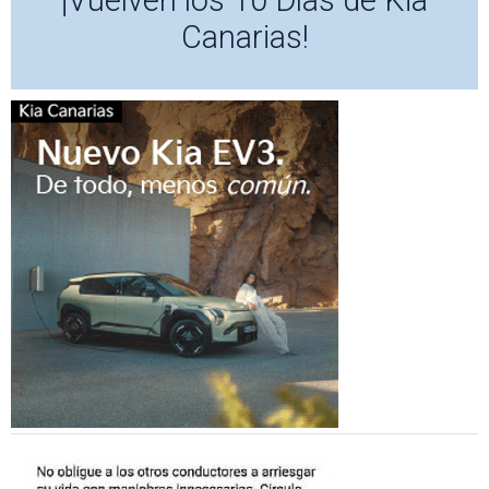
¡Vuelven los 10 Días de Kia
Canarias!