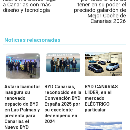
a Canarias con más
tener en su poder el
diseño y tecnología
preciado galardón de
Mejor Coche de
Canarias 2026
Noticias relacionadas
Astara Icamotor
BYD Canarias,
BYD CANARIAS
inaugura su
reconocido en la
LÍIDER, en el
renovado
Convención BYD
mercado
espacio de BYD
España 2025 por
ELÉCTRICO
en Las Palmas y
su excelente
particular
presenta para
desempeño en
Canarias el
2024
Nuevo BYD