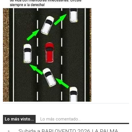
Lo más visto...
Lo más comentado...
Subida a BARLOVENTO 2026 LA PALMA