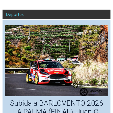
Deportes
Subida a BARLOVENTO 2026
LA PALMA (FINAL), Juan C.