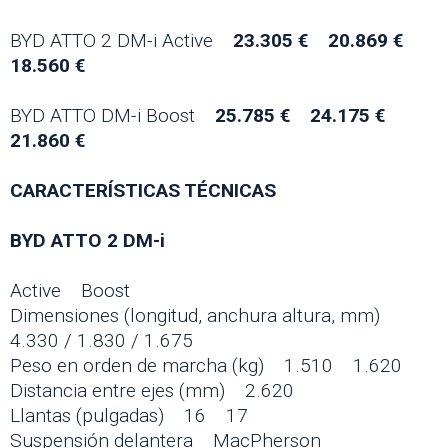
BYD ATTO 2 DM-i Active
23.305 € 20.869 €
18.560 €
BYD ATTO DM-i Boost
25.785 € 24.175 €
21.860 €
CARACTERÍSTICAS TÉCNICAS
BYD ATTO 2 DM-i
Active Boost
Dimensiones (longitud, anchura altura, mm)
4.330 / 1.830 / 1.675
Peso en orden de marcha (kg) 1.510 1.620
Distancia entre ejes (mm) 2.620
Llantas (pulgadas) 16 17
Suspensión delantera MacPherson