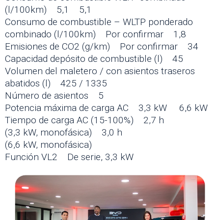
(l/100km) 5,1 5,1
Consumo de combustible – WLTP ponderado
combinado (l/100km) Por confirmar 1,8
Emisiones de CO2 (g/km) Por confirmar 34
Capacidad depósito de combustible (l) 45
Volumen del maletero / con asientos traseros
abatidos (l) 425 / 1335
Número de asientos 5
Potencia máxima de carga AC 3,3 kW 6,6 kW
Tiempo de carga AC (15-100%) 2,7 h
(3,3 kW, monofásica) 3,0 h
(6,6 kW, monofásica)
Función VL2 De serie, 3,3 kW