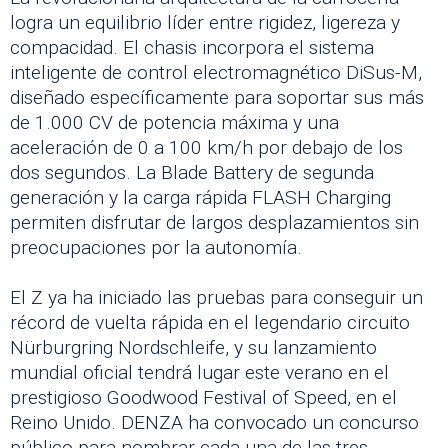
logra un equilibrio líder entre rigidez, ligereza y
compacidad. El chasis incorpora el sistema
inteligente de control electromagnético DiSus-M,
diseñado específicamente para soportar sus más
de 1.000 CV de potencia máxima y ​​una
aceleración de 0 a 100 km/h por debajo de los
dos segundos. La Blade Battery de segunda
generación y la carga rápida FLASH Charging
permiten disfrutar de largos desplazamientos sin
preocupaciones por la autonomía.
El Z ya ha iniciado las pruebas para conseguir un
récord de vuelta rápida en el legendario circuito
Nürburgring Nordschleife, y su lanzamiento
mundial oficial tendrá lugar este verano en el
prestigioso Goodwood Festival of Speed, en el
Reino Unido. DENZA ha convocado un concurso
público para nombrar cada una de las tres