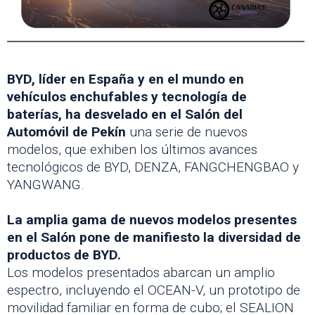
BYD, líder en España y en el mundo en
vehículos enchufables y tecnología de
baterías, ha desvelado en el Salón del
Automóvil de Pekín
una serie de nuevos
modelos, que exhiben los últimos avances
tecnológicos de BYD, DENZA, FANGCHENGBAO y
YANGWANG.
La amplia gama de nuevos modelos presentes
en el Salón pone de manifiesto la diversidad de
productos de BYD.
Los modelos presentados abarcan un amplio
espectro, incluyendo el OCEAN-V, un prototipo de
movilidad familiar en forma de cubo; el SEALION