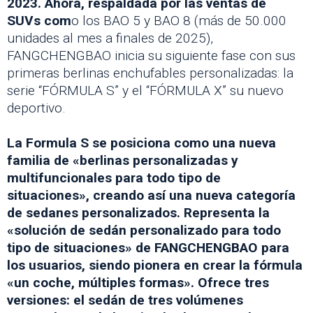
2023. Ahora, respaldada por las ventas de
SUVs com
o los BAO 5 y BAO 8 (más de 50.000
unidades al mes a finales de 2025),
FANGCHENGBAO inicia su siguiente fase con sus
primeras berlinas enchufables personalizadas: la
serie “FÓRMULA S” y el “FÓRMULA X” su nuevo
deportivo.
La Formula S se posiciona como una nueva
familia de «berlinas personalizadas y
multifuncionales para todo tipo de
situaciones», creando así una nueva categoría
de sedanes personalizados. Representa la
«solución de sedán personalizado para todo
tipo de situaciones» de FANGCHENGBAO para
los usuarios, siendo pionera en crear la fórmula
«un coche, múltiples formas». Ofrece tres
versiones: el sedán de tres volúmenes