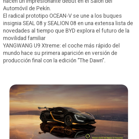
hacen un impresionante debut en el Salón del
Automóvil de Pekín.
El radical prototipo OCEAN-V se une a los buques
insignia SEAL 08 y SEALION 08 en una extensa lista de
novedades al tiempo que BYD explora el futuro de la
movilidad familiar
YANGWANG U9 Xtreme: el coche más rápido del
mundo hace su primera aparición en versión de
producción final con la edición “The Dawn”.