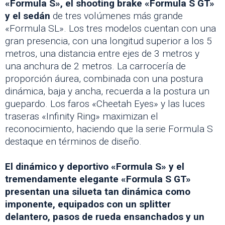
«Formula S», el shooting brake «Formula S GT»
y el sedán
de tres volúmenes más grande
«Formula SL». Los tres modelos cuentan con una
gran presencia, con una longitud superior a los 5
metros, una distancia entre ejes de 3 metros y
una anchura de 2 metros. La carrocería de
proporción áurea, combinada con una postura
dinámica, baja y ancha, recuerda a la postura un
guepardo. Los faros «Cheetah Eyes» y las luces
traseras «Infinity Ring» maximizan el
reconocimiento, haciendo que la serie Formula S
destaque en términos de diseño.
El dinámico y deportivo «Formula S» y el
tremendamente elegante «Formula S GT»
presentan una silueta tan dinámica como
imponente, equipados con un splitter
delantero, pasos de rueda ensanchados y un