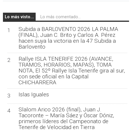
Lo más visto...
Lo más comentado...
Subida a BARLOVENTO 2026 LA PALMA
1
(FINAL), Juan C. Brito y Carlos A. Pérez
hacen suya la victoria en la 47 Subida a
Barlovento
Rallye ISLA TENERIFE 2026 (AVANCE,
2
TRAMOS, HORARIOS, MAPAS), TOMA
NOTA, El 52º Rallye Isla Tenerife gira al sur,
con sede oficial en la Capital
CHICHARRERA
Islas Iguales
3
Slalom Arico 2026 (final), Juan J.
4
Tacoronte – María Sáez y Óscar Dóniz,
primeros líderes del Campeonato de
Tenerife de Velocidad en Tierra