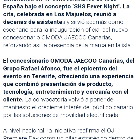
España bajo el concepto ‘SHS Fever Night’. La
cita, celebrada en Los Majuelos, reunió a
decenas de asistente
s y sirvió además como
escenario para la inauguración oficial del nuevo
concesionario OMODA JAECOO Canarias,
reforzando así la presencia de la marca en la isla.
El concesionario OMODA JAECOO Canarias, del
Grupo Rafael Afonso, fue el epicentro del
evento en Tenerife, ofreciendo una experiencia
que combinó presentación de producto,
tecnología, entretenimiento y cercanía con el
cliente.
La convocatoria volvió a poner de
manifiesto el creciente interés del público canario
por las soluciones de movilidad electrificada.
A nivel nacional, la iniciativa reafirma el OJ
Premiere Day como un pilar estratégico dentro del