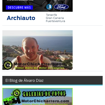
El Blog de Álvaro Díaz