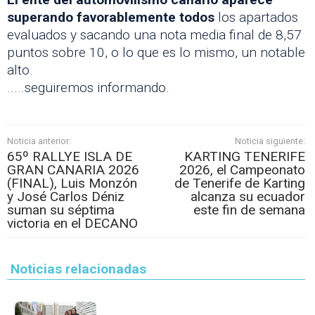
superando favorablemente todos
los apartados
evaluados y sacando una nota media final de 8,57
puntos sobre 10, o lo que es lo mismo, un notable
alto.
.....seguiremos informando.
Noticia anterior:
Noticia siguiente:
65º RALLYE ISLA DE
KARTING TENERIFE
GRAN CANARIA 2026
2026, el Campeonato
(FINAL), Luis Monzón
de Tenerife de Karting
y José Carlos Déniz
alcanza su ecuador
suman su séptima
este fin de semana
victoria en el DECANO
Noticias relacionadas