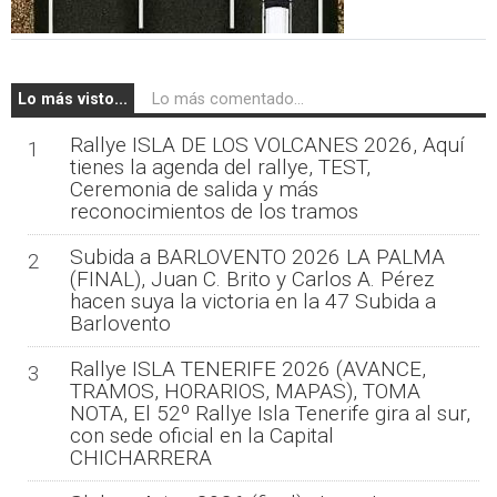
Lo más visto...
Lo más comentado...
Rallye ISLA DE LOS VOLCANES 2026, Aquí
1
tienes la agenda del rallye, TEST,
Ceremonia de salida y más
reconocimientos de los tramos
Subida a BARLOVENTO 2026 LA PALMA
2
(FINAL), Juan C. Brito y Carlos A. Pérez
hacen suya la victoria en la 47 Subida a
Barlovento
Rallye ISLA TENERIFE 2026 (AVANCE,
3
TRAMOS, HORARIOS, MAPAS), TOMA
NOTA, El 52º Rallye Isla Tenerife gira al sur,
con sede oficial en la Capital
CHICHARRERA