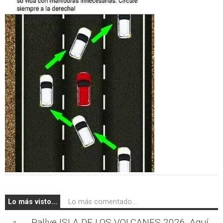
Lo más visto...
Lo más comentado...
Rallye ISLA DE LOS VOLCANES 2026, Aquí