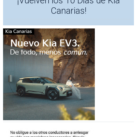
¡Vuelven los 10 Días de Kia
Canarias!