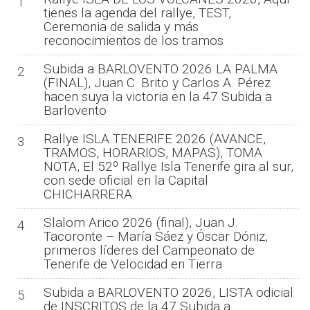
1
tienes la agenda del rallye, TEST,
Ceremonia de salida y más
reconocimientos de los tramos
Subida a BARLOVENTO 2026 LA PALMA
2
(FINAL), Juan C. Brito y Carlos A. Pérez
hacen suya la victoria en la 47 Subida a
Barlovento
Rallye ISLA TENERIFE 2026 (AVANCE,
3
TRAMOS, HORARIOS, MAPAS), TOMA
NOTA, El 52º Rallye Isla Tenerife gira al sur,
con sede oficial en la Capital
CHICHARRERA
Slalom Arico 2026 (final), Juan J.
4
Tacoronte – María Sáez y Óscar Dóniz,
primeros líderes del Campeonato de
Tenerife de Velocidad en Tierra
Subida a BARLOVENTO 2026, LISTA odicial
5
de INSCRITOS de la 47 Subida a