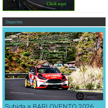
Deportes
Subida a BARLOVENTO 2026