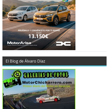
El Blog de Álvaro Díaz