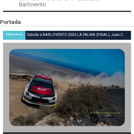
Barlovento
Portada
Subida a BARLOVENTO 2026 LA PALMA (FINAL), Juan C.
Última hora
Brito y Carlos A. Pérez hacen suya la victoria en la 47 Subida
a Barlovento