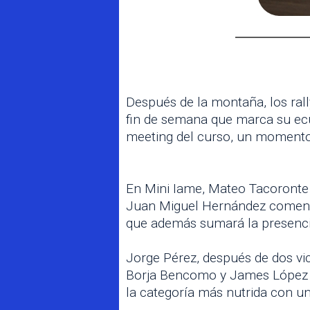
Después de la montaña, los rally
fin de semana que marca su ecua
meeting del curso, un momento 
En Mini Iame, Mateo Tacoronte
Juan Miguel Hernández comenzar
que además sumará la presencia
Jorge Pérez, después de dos vi
Borja Bencomo y James López a
la categoría más nutrida con un 