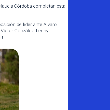
 Claudia Córdoba completan esta
sición de líder ante Álvaro
 Víctor González, Lenny
g.