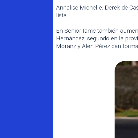
Annalise Michelle, Derek de Ca
lista.
En Senior Iame también aumenta
Hernández, segundo en la provi
Moranz y Alen Pérez dan forma 