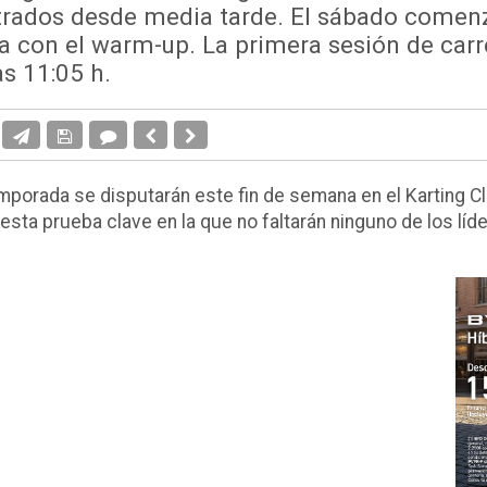
ados desde media tarde. El sábado comenz
 con el warm-up. La primera sesión de carre
as 11:05 h.
emporada se disputarán este fin de semana en el Karting Cl
sta prueba clave en la que no faltarán ninguno de los líde