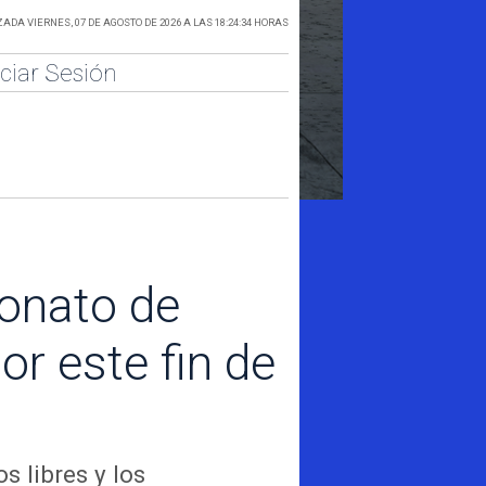
ADA VIERNES, 07 DE AGOSTO DE 2026 A LAS 18:24:34 HORAS
iciar Sesión
onato de
or este fin de
s libres y los