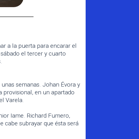
mar a la puerta para encarar el
sábado el tercer y cuarto
.
e unas semanas. Johan Évora y
 provisional, en un apartado
l Varela.
nior Iame. Richard Fumero,
e cabe subrayar que ésta será