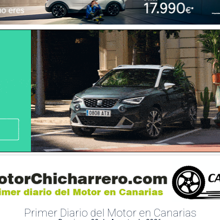
Primer Diario del Motor en Canarias