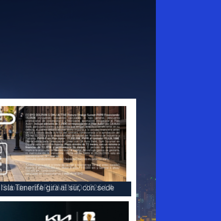
 la victoria en la 47 Subida a