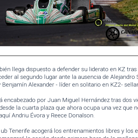
n llega dispuesto a defender su liderato en KZ tras la
cceder al segundo lugar ante la ausencia de Alejandro
enjamín Alexander - líder en solitario en KZ2- sella
rá encabezado por Juan Miguel Hernández tras dos vict
r desde la cuarta plaza que ahora ocupa una vez que n
aquí Andriu Évora y Reece Donalson.
 Club Tenerife acogerá los entrenamientos libres y lo