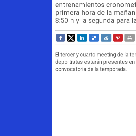
entrenamientos cronometr
primera hora de la mañana
8:50 h y la segunda para l
El tercer y cuarto meeting de la t
deportistas estarán presentes en e
convocatoria de la temporada.