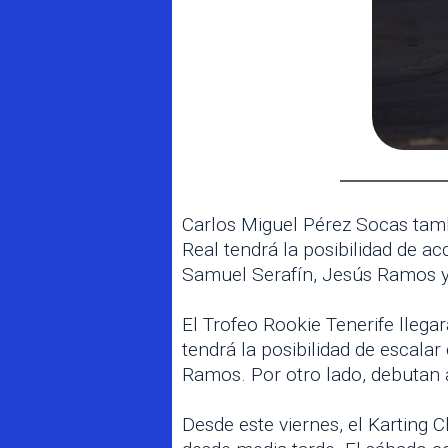
Carlos Miguel Pérez Socas tambié
Real tendrá la posibilidad de a
Samuel Serafín, Jesús Ramos y B
El Trofeo Rookie Tenerife llega
tendrá la posibilidad de escala
Ramos. Por otro lado, debutan 
Desde este viernes, el Karting