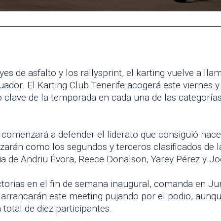
es de asfalto y los rallysprint, el karting vuelve a lla
dor. El Karting Club Tenerife acogerá este viernes y 
clave de la temporada en cada una de las categorías
 comenzará a defender el liderato que consiguió hac
án como los segundos y terceros clasificados de la
 de Andriu Évora, Reece Donalson, Yarey Pérez y Joe
ctorias en el fin de semana inaugural, comanda en Ju
rrancarán este meeting pujando por el podio, aunqu
total de diez participantes.