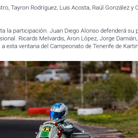
stro, Tayron Rodríguez, Luis Acosta, Raúl González y
 la participación. Juan Diego Alonso defenderá su po
sional. Ricards Melvardis, Aron López, Jorge Damián,
a esta ventana del Campeonato de Tenerife de Kartin