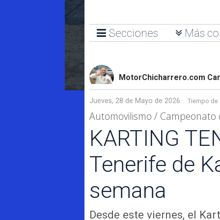
Secciones
Más co
MotorChicharrero.com Can
Jueves, 28 de Mayo de 2026
Tiempo de 
Automovilismo / Campeonato d
KARTING TEN
Tenerife de K
semana
Desde este viernes, el Kar