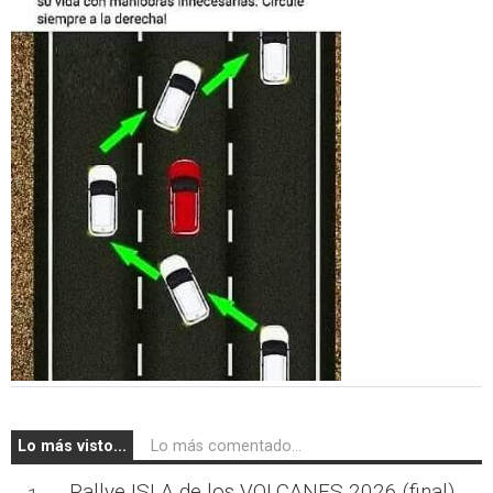
Lo más visto...
Lo más comentado...
Rallye ISLA de los VOLCANES 2026 (final),