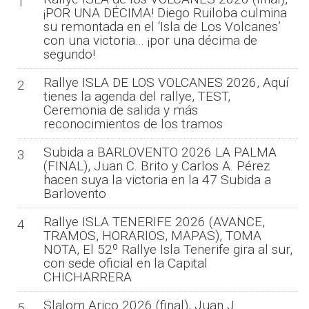
1
¡POR UNA DÉCIMA! Diego Ruiloba culmina
su remontada en el ‘Isla de Los Volcanes’
con una victoria… ¡por una décima de
segundo!
Rallye ISLA DE LOS VOLCANES 2026, Aquí
2
tienes la agenda del rallye, TEST,
Ceremonia de salida y más
reconocimientos de los tramos
Subida a BARLOVENTO 2026 LA PALMA
3
(FINAL), Juan C. Brito y Carlos A. Pérez
hacen suya la victoria en la 47 Subida a
Barlovento
Rallye ISLA TENERIFE 2026 (AVANCE,
4
TRAMOS, HORARIOS, MAPAS), TOMA
NOTA, El 52º Rallye Isla Tenerife gira al sur,
con sede oficial en la Capital
CHICHARRERA
Slalom Arico 2026 (final), Juan J.
5