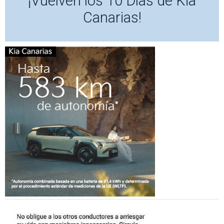
¡Vuelven los 10 Días de Kia
Canarias!