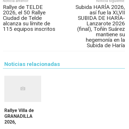
Noticia anterior:
Noticia siguiente:
Rallye de TELDE
Subida HARÍA 2026,
2026, el 50 Rallye
así fue la XLVII
Ciudad de Telde
SUBIDA DE HARÍA-
alcanza su límite de
Lanzarote 2026
115 equipos inscritos
(final), Toñín Suárez
mantiene su
hegemonía en la
Subida de Haría
Noticias relacionadas
Rallye Villa de
GRANADILLA
2026,