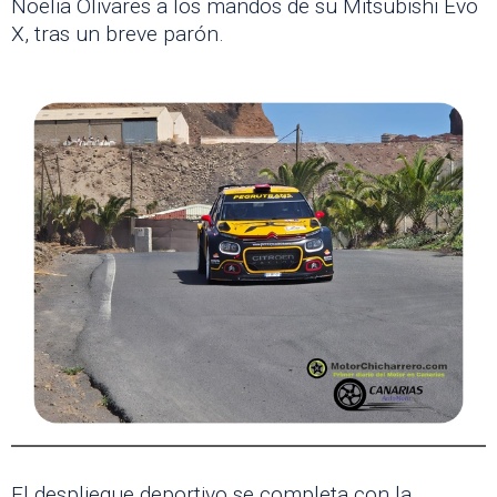
Noelia Olivares a los mandos de su Mitsubishi Evo
X, tras un breve parón.
El despliegue deportivo se completa con la