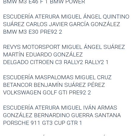
BMW M3 E46 F 1 BMW POWER
ESCUDERÍA ATERURA MIGUEL ÁNGEL QUINTINO
SUÁREZ CARLOS JAVIER GARCÍA GONZÁLEZ
BMW M3 E30 PRE92 2
REVYS MOTORSPORT MIGUEL ÁNGEL SUÁREZ
MARTÍN EDUARDO GONZÁLEZ
DELGADO CITROEN C3 RALLY2 RALLY2 1
ESCUDERÍA MASPALOMAS MIGUEL CRUZ
BETANCOR BENJAMÍN SUÁREZ PÉREZ
VOLKSWAGEN GOLF GTI PRE92 2
ESCUDERÍA ATERURA MIGUEL IVÁN ARMAS
GONZÁLEZ BERNARDINO GUERRA SANTANA
PORSCHE 911 GT3 CUP GTR 1