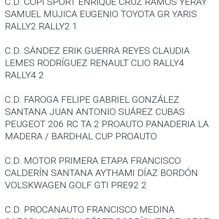
C.D. COPI SPORT ENRIQUE CRUZ RAMOS YERAY
SAMUEL MUJICA EUGENIO TOYOTA GR YARIS
RALLY2 RALLY2 1
C.D. SÁNDEZ ERIK GUERRA REYES CLAUDIA
LEMES RODRÍGUEZ RENAULT CLIO RALLY4
RALLY4 2
C.D. FAROGA FELIPE GABRIEL GONZÁLEZ
SANTANA JUAN ANTONIO SUÁREZ CUBAS
PEUGEOT 206 RC TA 2 PROAUTO PANADERIA LA
MADERA / BARDHAL CUP PROAUTO
C.D. MOTOR PRIMERA ETAPA FRANCISCO
CALDERÍN SANTANA AYTHAMI DÍAZ BORDÓN
VOLSKWAGEN GOLF GTI PRE92 2
C.D. PROCANAUTO FRANCISCO MEDINA