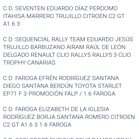
C.D. SEVENTEN EDUARDO DÍAZ PERDOMO
ITAHISA MARRERO TRUJILLO CITROËN C2 GT
A1.6 3
C.D. SEQUENCIAL RALLY TEAM EDUARDO JESÚS
TRUJILLO BARBUZANO AIRAM RAÚL DE LEÓN
DELGADO RENAULT CLIO RALLY5 RALLY5 3 CLIO
TROPHY CANARIAS
C.D. FAROGA EFRÉN RODRÍGUEZ SANTANA
DIEGO SANTANA BERDÚN TOYOTA STARLET
EP71 F 3 PROMOCIÓN FALP / 1.6 FAROGA
C.D. FAROGA ELIZABETH DE LA IGLESIA
RODRÍGUEZ BORJA SANTANA ROMERO CITROEN
C2 GT A1.6 3 1.6 FAROGA