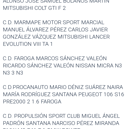
ALONSO JOSÉ SAMUEL BOLAÑOS MARTÍN
MITSUBISHI COLT GTI F 2
C.D. MARMAPE MOTOR SPORT MARCIAL
MANUEL ÁLVAREZ PÉREZ CARLOS JAVIER
GONZÁLEZ VÁZQUEZ MITSUBISHI LANCER
EVOLUTION VIII TA 1
C.D. FAROGA MARCOS SÁNCHEZ VALEÓN
RICARDO SÁNCHEZ VALEÓN NISSAN MICRA N3
N3 3 N3
C.D.PROCANAUTO MARIO DÉNIZ SUÁREZ NAIRA
MARÍA RODRÍGUEZ SANTANA PEUGEOT 106 S16
PRE2000 2 1.6 FAROGA
C.D. PROPULSIÓN SPORT CLUB MIGUEL ÁNGEL
PADRÓN SANTANA NARCISO PÉREZ MIRANDA