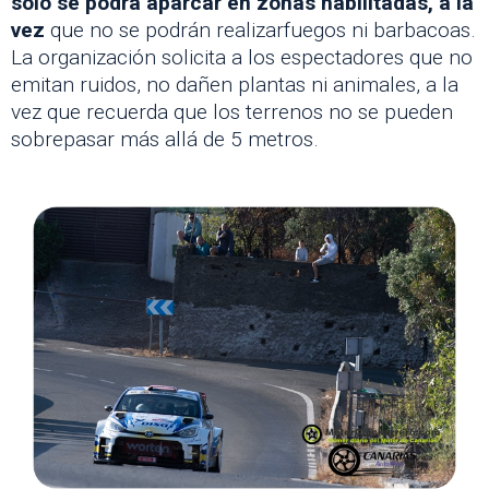
sólo se podrá aparcar en zonas habilitadas, a la
vez
que no se podrán realizarfuegos ni barbacoas.
La organización solicita a los espectadores que no
emitan ruidos, no dañen plantas ni animales, a la
vez que recuerda que los terrenos no se pueden
sobrepasar más allá de 5 metros.