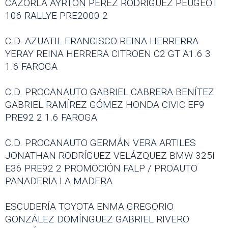
CAZORLA AYRTON PÉREZ RODRÍGUEZ PEUGEOT
106 RALLYE PRE2000 2
C.D. AZUATIL FRANCISCO REINA HERRERRA
YERAY REINA HERRERA CITROEN C2 GT A1.6 3
1.6 FAROGA
C.D. PROCANAUTO GABRIEL CABRERA BENÍTEZ
GABRIEL RAMÍREZ GÓMEZ HONDA CIVIC EF9
PRE92 2 1.6 FAROGA
C.D. PROCANAUTO GERMÁN VERA ARTILES
JONATHAN RODRÍGUEZ VELÁZQUEZ BMW 325I
E36 PRE92 2 PROMOCIÓN FALP / PROAUTO
PANADERIA LA MADERA
ESCUDERÍA TOYOTA ENMA GREGORIO
GONZÁLEZ DOMÍNGUEZ GABRIEL RIVERO