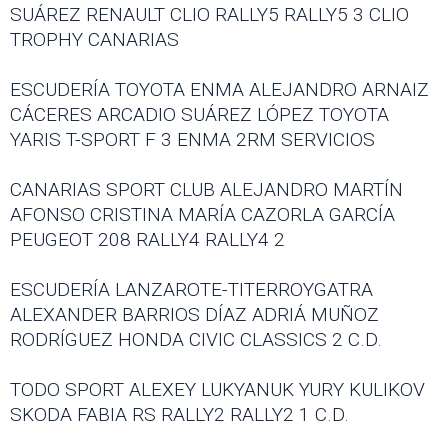
SUÁREZ RENAULT CLIO RALLY5 RALLY5 3 CLIO
TROPHY CANARIAS
ESCUDERÍA TOYOTA ENMA ALEJANDRO ARNAIZ
CÁCERES ARCADIO SUÁREZ LÓPEZ TOYOTA
YARIS T-SPORT F 3 ENMA 2RM SERVICIOS
CANARIAS SPORT CLUB ALEJANDRO MARTÍN
AFONSO CRISTINA MARÍA CAZORLA GARCÍA
PEUGEOT 208 RALLY4 RALLY4 2
ESCUDERÍA LANZAROTE-TITERROYGATRA
ALEXANDER BARRIOS DÍAZ ADRIÁ MUÑOZ
RODRÍGUEZ HONDA CIVIC CLASSICS 2 C.D.
TODO SPORT ALEXEY LUKYANUK YURY KULIKOV
SKODA FABIA RS RALLY2 RALLY2 1 C.D.