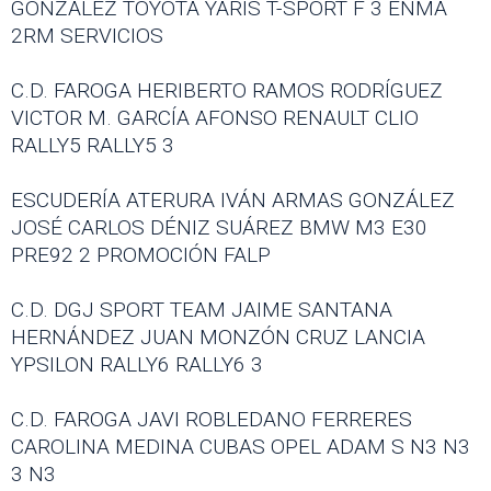
GONZÁLEZ TOYOTA YARIS T-SPORT F 3 ENMA
2RM SERVICIOS
C.D. FAROGA HERIBERTO RAMOS RODRÍGUEZ
VICTOR M. GARCÍA AFONSO RENAULT CLIO
RALLY5 RALLY5 3
ESCUDERÍA ATERURA IVÁN ARMAS GONZÁLEZ
JOSÉ CARLOS DÉNIZ SUÁREZ BMW M3 E30
PRE92 2 PROMOCIÓN FALP
C.D. DGJ SPORT TEAM JAIME SANTANA
HERNÁNDEZ JUAN MONZÓN CRUZ LANCIA
YPSILON RALLY6 RALLY6 3
C.D. FAROGA JAVI ROBLEDANO FERRERES
CAROLINA MEDINA CUBAS OPEL ADAM S N3 N3
3 N3