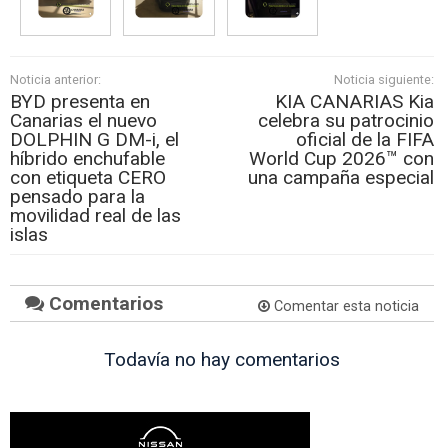
Noticia anterior:
Noticia siguiente:
BYD presenta en
KIA CANARIAS Kia
Canarias el nuevo
celebra su patrocinio
DOLPHIN G DM-i, el
oficial de la FIFA
híbrido enchufable
World Cup 2026™ con
con etiqueta CERO
una campaña especial
pensado para la
movilidad real de las
islas
Comentarios
Comentar esta noticia
Todavía no hay comentarios