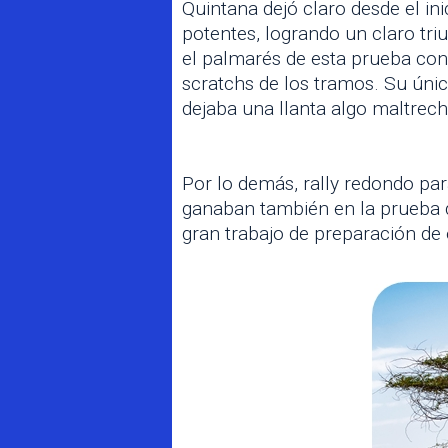
Quintana dejó claro desde el ini
potentes, logrando un claro tri
el palmarés de esta prueba con
scratchs de los tramos. Su úni
dejaba una llanta algo maltrec
Por lo demás, rally redondo pa
ganaban también en la prueba de 
gran trabajo de preparación de 