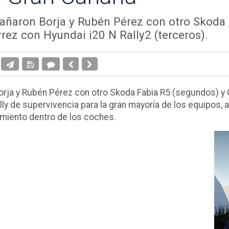
pañaron Borja y Rubén Pérez con otro Skoda
rez con Hyundai i20 N Rally2 (terceros).
Borja y Rubén Pérez con otro Skoda Fabia R5 (segundos) 
ally de supervivencia para la gran mayoría de los equipos
rimiento dentro de los coches.