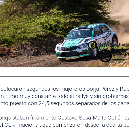
olocaron segundos los majoreros Borja Pérez y Rub
 ritmo muy constante todo el rallye y sin problemas
mismo puesto con 24,5 segundos separados de los gan
conquistaban finalmente Gustavo Sosa-Maite Gutiérrez
 el CERT nacional, que comenzaron desde la cuarta po