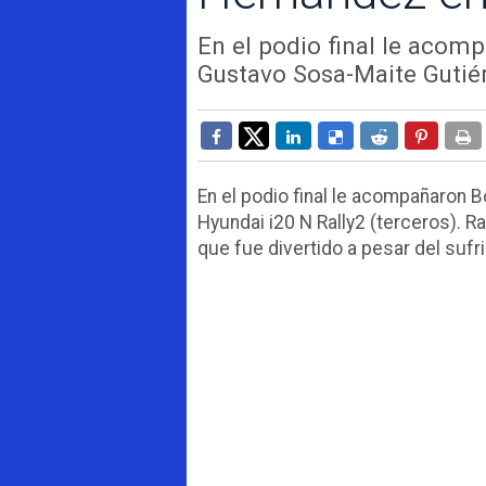
En el podio final le acom
Gustavo Sosa-Maite Gutiér
En el podio final le acompañaron 
Hyundai i20 N Rally2 (terceros). R
que fue divertido a pesar del suf