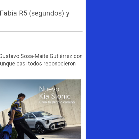
 Fabia R5 (segundos) y
y Gustavo Sosa-Maite Gutiérrez con
, aunque casi todos reconocieron