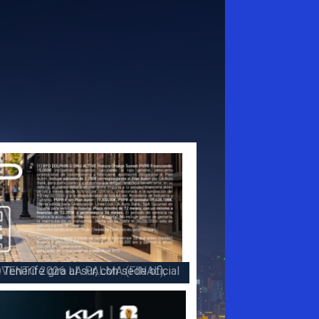
 la victoria en la 47 Subida a