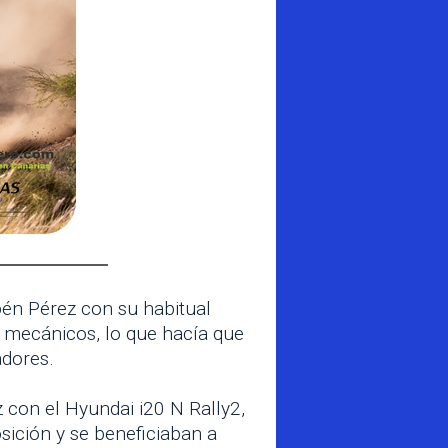
én Pérez con su habitual
 mecánicos, lo que hacía que
adores.
 con el Hyundai i20 N Rally2,
sición y se beneficiaban a