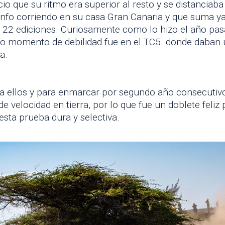
cio que su ritmo era superior al resto y se distanciab
unfo corriendo en su casa Gran Canaria y que suma ya
 22 ediciones. Curiosamente como lo hizo el año pas
co momento de debilidad fue en el TC5. donde daban 
ha.
ra ellos y para enmarcar por segundo año consecutiv
velocidad en tierra, por lo que fue un doblete feliz p
esta prueba dura y selectiva.