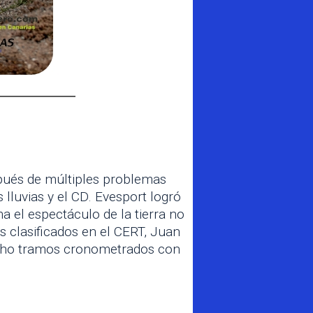
espués de múltiples problemas
lluvias y el CD. Evesport logró
a el espectáculo de la tierra no
s clasificados en el CERT, Juan
ocho tramos cronometrados con