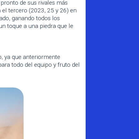
a pronto de sus rivales más
 el tercero (2023, 25 y 26) en
ado, ganando todos los
un toque a una piedra que le
o, ya que anteriormente
ara todo del equipo y fruto del