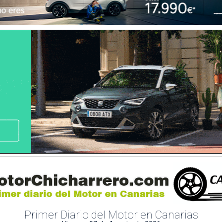
Primer Diario del Motor en Canarias