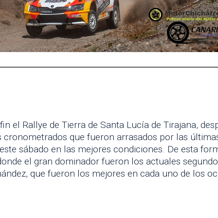
 fin el Rallye de Tierra de Santa Lucía de Tirajana, d
 cronometrados que fueron arrasados por las últimas 
 este sábado en las mejores condiciones. De esta form
ye donde el gran dominador fueron los actuales segundo
ández, que fueron los mejores en cada uno de los 