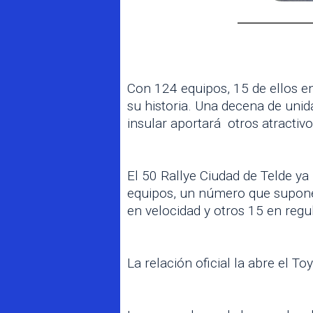
Con 124 equipos, 15 de ellos e
su historia. Una decena de unid
insular aportará otros atractivo
El 50 Rallye Ciudad de Telde ya
equipos, un número que supone 
en velocidad y otros 15 en regula
La relación oficial la abre el T