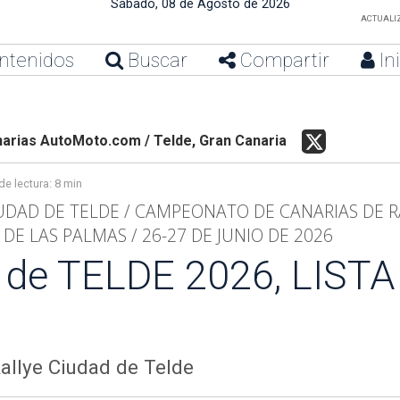
Sábado, 08 de Agosto de 2026
ACTUALIZ
ntenidos
Buscar
Compartir
In
rias AutoMoto.com / Telde, Gran Canaria
e lectura:
8 min
CIUDAD DE TELDE / CAMPEONATO DE CANARIAS DE R
E LAS PALMAS / 26-27 DE JUNIO DE 2026
 de TELDE 2026, LISTA 
 Rallye Ciudad de Telde