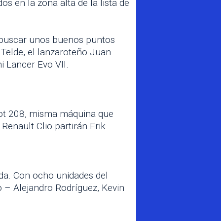
 en la zona alta de la lista de
e buscar unos buenos puntos
 Telde, el lanzaroteño Juan
i Lancer Evo VII.
geot 208, misma máquina que
Renault Clio partirán Erik
ada. Con ocho unidades del
 – Alejandro Rodríguez, Kevin