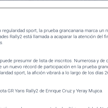
n regularidad sport, la prueba grancanaria marca un n
ades Rally2 está llamada a acaparar la atención del f
s.
 puede presumir de lista de inscritos. Numerosa y de 
un nuevo récord de participación en la prueba granc
ridad sport, la afición vibrará a lo largo de los días 2
oyota GR Yaris Rally2 de Enrique Cruz y Yeray Mujica.