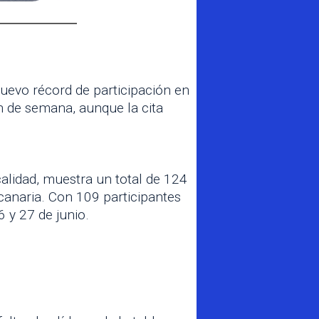
uevo récord de participación en
in de semana, aunque la cita
calidad, muestra un total de 124
anaria. Con 109 participantes
6 y 27 de junio.