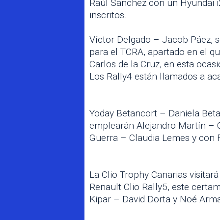
Raúl Sánchez con un Hyundai i20
inscritos.
Víctor Delgado – Jacob Páez, s
para el TCRA, apartado en el qu
Carlos de la Cruz, en esta oca
Los Rally4 están llamados a ac
Yoday Betancort – Daniela Beta
emplearán Alejandro Martín – Cr
Guerra – Claudia Lemes y con 
La Clio Trophy Canarias visitar
Renault Clio Rally5, este cert
Kipar – David Dorta y Noé Arma