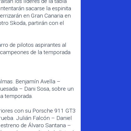
ltan los líderes de la tabla
ntentarán sacarse la espinita
terrizarán en Gran Canaria en
tro Skoda, partirán con el
ro de pilotos aspirantes al
s campeones de la temporada
Palmas. Benjamín Avella –
Quesada – Dani Sosa, sobre un
la temporada.
teriores con su Porsche 911 GT3
prueba. Julián Falcón – Daniel
l estreno de Álvaro Santana –