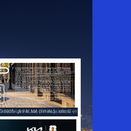
 la victoria en la 47 Subida a