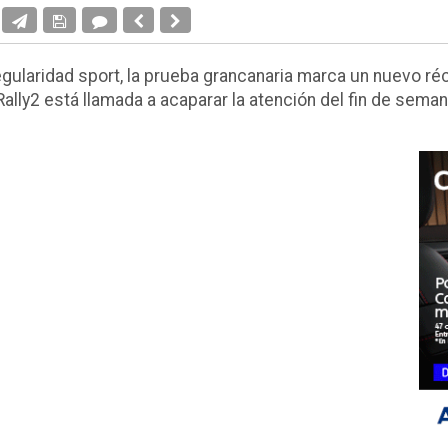
egularidad sport, la prueba grancanaria marca un nuevo ré
ally2 está llamada a acaparar la atención del fin de semana