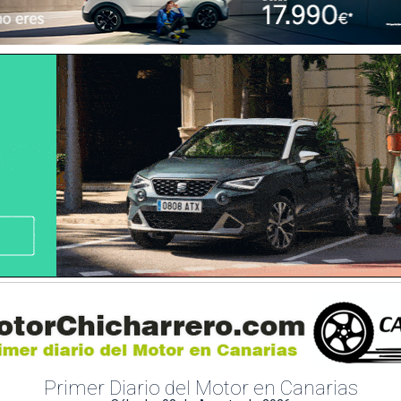
Primer Diario del Motor en Canarias