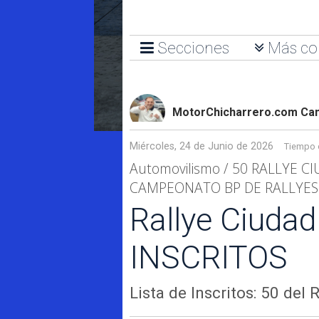
Secciones
Más co
MotorChicharrero.com Cana
Miércoles, 24 de Junio de 2026
Tiempo d
Automovilismo / 50 RALLYE 
CAMPEONATO BP DE RALLYES D
Rallye Ciudad
INSCRITOS
Lista de Inscritos: 50 del