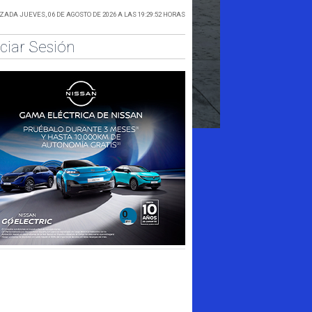
ADA JUEVES, 06 DE AGOSTO DE 2026 A LAS 19:29:52 HORAS
iciar Sesión