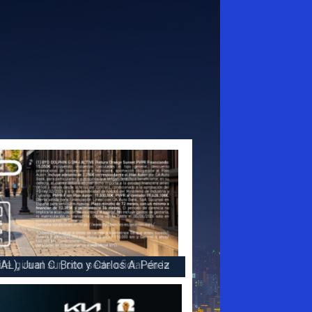
 la victoria en la 47 Subida a