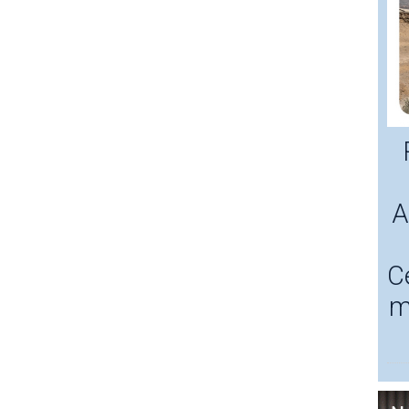
A
C
m