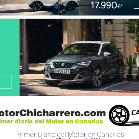
Primer Diario del Motor en Canarias