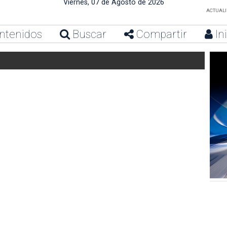
Viernes, 07 de Agosto de 2026
ACTUALIZ
ntenidos
Buscar
Compartir
In