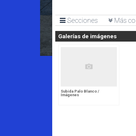
Secciones
Más co
Galerías de imágenes
Subida Palo Blanco /
Imágenes