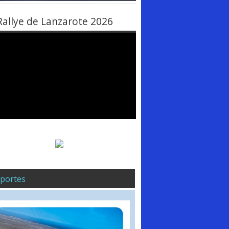
Rallye de Lanzarote 2026
portes