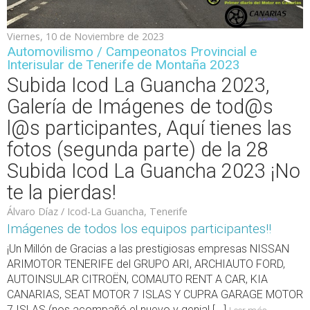
Viernes, 10 de Noviembre de 2023
Automovilismo / Campeonatos Provincial e
Interisular de Tenerife de Montaña 2023
Subida Icod La Guancha 2023,
Galería de Imágenes de tod@s
l@s participantes, Aquí tienes las
fotos (segunda parte) de la 28
Subida Icod La Guancha 2023 ¡No
te la pierdas!
Álvaro Díaz / Icod-La Guancha, Tenerife
Imágenes de todos los equipos participantes!!
¡Un Millón de Gracias a las prestigiosas empresas NISSAN
ARIMOTOR TENERIFE del GRUPO ARI, ARCHIAUTO FORD,
AUTOINSULAR CITROËN, COMAUTO RENT A CAR, KIA
CANARIAS, SEAT MOTOR 7 ISLAS Y CUPRA GARAGE MOTOR
7 ISLAS (nos acompañó el nuevo y genial [...]