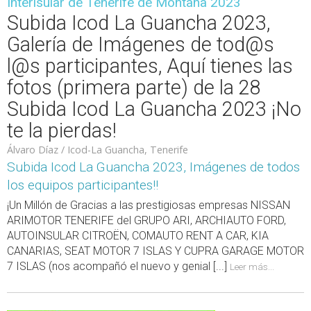
Interisular de Tenerife de Montaña 2023
Subida Icod La Guancha 2023,
Galería de Imágenes de tod@s
l@s participantes, Aquí tienes las
fotos (primera parte) de la 28
Subida Icod La Guancha 2023 ¡No
te la pierdas!
Álvaro Díaz / Icod-La Guancha, Tenerife
Subida Icod La Guancha 2023, Imágenes de todos
los equipos participantes!!
¡Un Millón de Gracias a las prestigiosas empresas NISSAN
ARIMOTOR TENERIFE del GRUPO ARI, ARCHIAUTO FORD,
AUTOINSULAR CITROËN, COMAUTO RENT A CAR, KIA
CANARIAS, SEAT MOTOR 7 ISLAS Y CUPRA GARAGE MOTOR
7 ISLAS (nos acompañó el nuevo y genial [...]
Leer más...