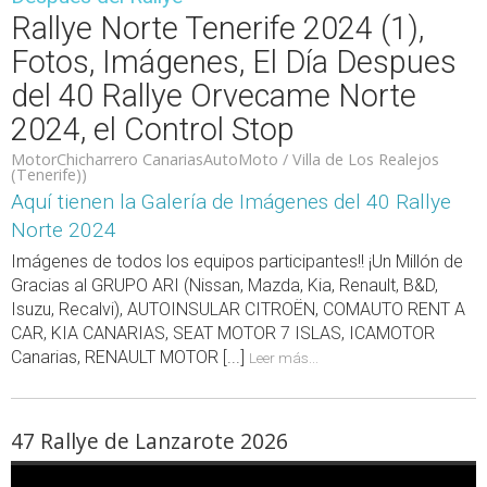
Rallye Norte Tenerife 2024 (1),
Fotos, Imágenes, El Día Despues
del 40 Rallye Orvecame Norte
2024, el Control Stop
MotorChicharrero CanariasAutoMoto / Villa de Los Realejos
(Tenerife))
Aquí tienen la Galería de Imágenes del 40 Rallye
Norte 2024
Imágenes de todos los equipos participantes!! ¡Un Millón de
Gracias al GRUPO ARI (Nissan, Mazda, Kia, Renault, B&D,
Isuzu, Recalvi), AUTOINSULAR CITROËN, COMAUTO RENT A
CAR, KIA CANARIAS, SEAT MOTOR 7 ISLAS, ICAMOTOR
Canarias, RENAULT MOTOR [...]
Leer más...
47 Rallye de Lanzarote 2026