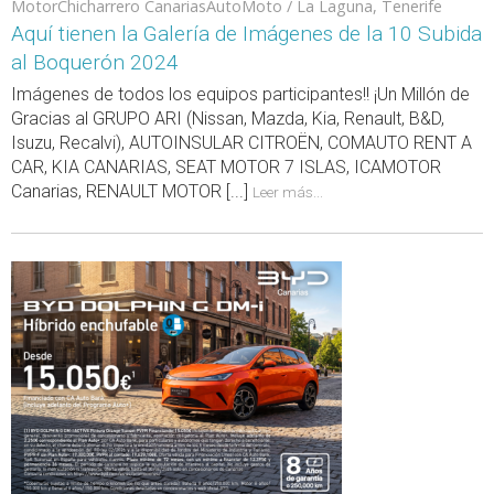
MotorChicharrero CanariasAutoMoto / La Laguna, Tenerife
Aquí tienen la Galería de Imágenes de la 10 Subida
al Boquerón 2024
Imágenes de todos los equipos participantes!! ¡Un Millón de
Gracias al GRUPO ARI (Nissan, Mazda, Kia, Renault, B&D,
Isuzu, Recalvi), AUTOINSULAR CITROËN, COMAUTO RENT A
CAR, KIA CANARIAS, SEAT MOTOR 7 ISLAS, ICAMOTOR
Canarias, RENAULT MOTOR [...]
Leer más...