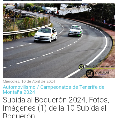
Miércoles, 10 de Abril de 2024
Automovilismo / Campeonatos de Tenerife de
Montaña 2024
Subida al Boquerón 2024, Fotos,
Imágenes (1) de la 10 Subida al
Boquerón