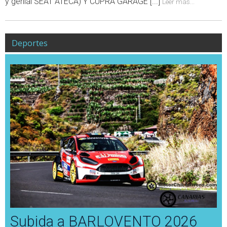
y genial SEAT ATECA) Y CUPRA GARAGE [...]
Leer más...
Deportes
Subida a BARLOVENTO 2026