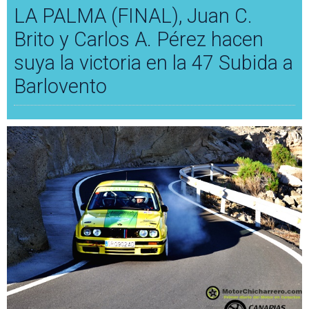
LA PALMA (FINAL), Juan C.
Brito y Carlos A. Pérez hacen
suya la victoria en la 47 Subida a
Barlovento