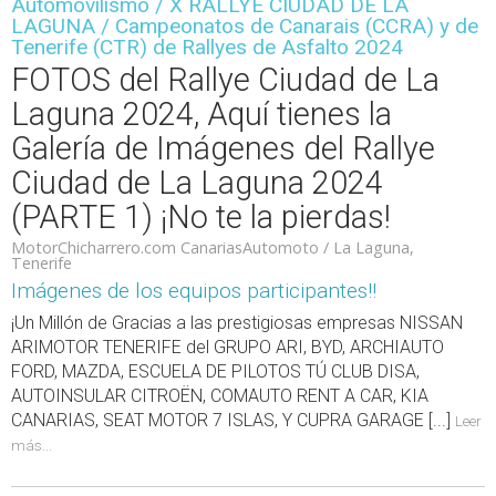
Automovilismo / X RALLYE CIUDAD DE LA
LAGUNA / Campeonatos de Canarais (CCRA) y de
Tenerife (CTR) de Rallyes de Asfalto 2024
FOTOS del Rallye Ciudad de La
Laguna 2024, Aquí tienes la
Galería de Imágenes del Rallye
Ciudad de La Laguna 2024
(PARTE 1) ¡No te la pierdas!
MotorChicharrero.com CanariasAutomoto / La Laguna,
Tenerife
Imágenes de los equipos participantes!!
¡Un Millón de Gracias a las prestigiosas empresas NISSAN
ARIMOTOR TENERIFE del GRUPO ARI, BYD, ARCHIAUTO
FORD, MAZDA, ESCUELA DE PILOTOS TÚ CLUB DISA,
AUTOINSULAR CITROËN, COMAUTO RENT A CAR, KIA
CANARIAS, SEAT MOTOR 7 ISLAS, Y CUPRA GARAGE [...]
Leer
más...