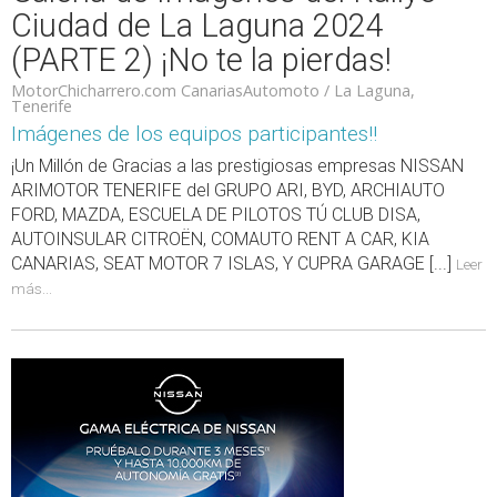
Ciudad de La Laguna 2024
(PARTE 2) ¡No te la pierdas!
MotorChicharrero.com CanariasAutomoto / La Laguna,
Tenerife
Imágenes de los equipos participantes!!
¡Un Millón de Gracias a las prestigiosas empresas NISSAN
ARIMOTOR TENERIFE del GRUPO ARI, BYD, ARCHIAUTO
FORD, MAZDA, ESCUELA DE PILOTOS TÚ CLUB DISA,
AUTOINSULAR CITROËN, COMAUTO RENT A CAR, KIA
CANARIAS, SEAT MOTOR 7 ISLAS, Y CUPRA GARAGE [...]
Leer
más...