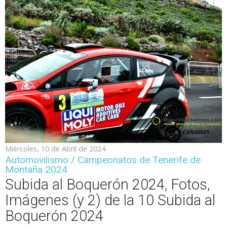
Miércoles, 10 de Abril de 2024
Automovilismo / Campeonatos de Tenerife de
Montaña 2024
Subida al Boquerón 2024, Fotos,
Imágenes (y 2) de la 10 Subida al
Boquerón 2024