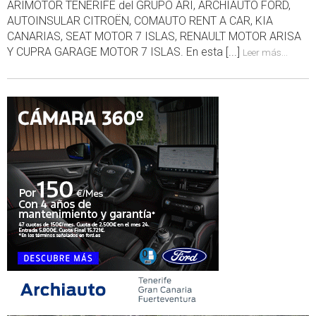
ARIMOTOR TENERIFE del GRUPO ARI, ARCHIAUTO FORD,
AUTOINSULAR CITROËN, COMAUTO RENT A CAR, KIA
CANARIAS, SEAT MOTOR 7 ISLAS, RENAULT MOTOR ARISA
Y CUPRA GARAGE MOTOR 7 ISLAS. En esta [...]
Leer más...