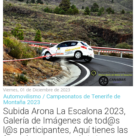
Viernes, 01 de Diciembre de 2023
Automovilismo / Campeonatos de Tenerife de
Montaña 2023
Subida Arona La Escalona 2023,
Galería de Imágenes de tod@s
l@s participantes, Aquí tienes las