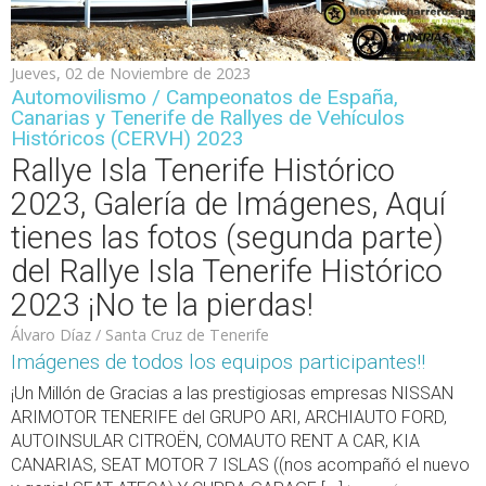
Jueves, 02 de Noviembre de 2023
Automovilismo / Campeonatos de España,
Canarias y Tenerife de Rallyes de Vehículos
Históricos (CERVH) 2023
Rallye Isla Tenerife Histórico
2023, Galería de Imágenes, Aquí
tienes las fotos (segunda parte)
del Rallye Isla Tenerife Histórico
2023 ¡No te la pierdas!
Álvaro Díaz / Santa Cruz de Tenerife
Imágenes de todos los equipos participantes!!
¡Un Millón de Gracias a las prestigiosas empresas NISSAN
ARIMOTOR TENERIFE del GRUPO ARI, ARCHIAUTO FORD,
AUTOINSULAR CITROËN, COMAUTO RENT A CAR, KIA
CANARIAS, SEAT MOTOR 7 ISLAS ((nos acompañó el nuevo