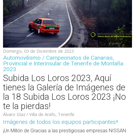
Domingo, 03 de Diciembre de 2023
Automovilismo / Campeonatos de Canarias,
Provincial e Interinsular de Tenerife de Montaña
2023
Subida Los Loros 2023, Aquí
tienes la Galería de Imágenes de
la 18 Subida Los Loros 2023 ¡No
te la pierdas!
Álvaro Díaz / Villa de Arafo, Tenerife
Imágenes de todos los equipos participantes!!
¡Un Millón de Gracias a las prestigiosas empresas NISSAN