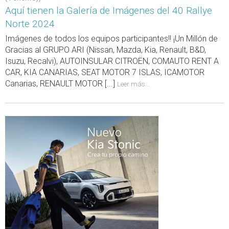
Aquí tienen la Galería de Imágenes del 40 Rallye
Norte 2024
Imágenes de todos los equipos participantes!! ¡Un Millón de
Gracias al GRUPO ARI (Nissan, Mazda, Kia, Renault, B&D,
Isuzu, Recalvi), AUTOINSULAR CITROËN, COMAUTO RENT A
CAR, KIA CANARIAS, SEAT MOTOR 7 ISLAS, ICAMOTOR
Canarias, RENAULT MOTOR [...]
Leer más...