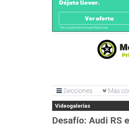
Secciones
Más co
Videogalerías
Desafío: Audi RS e