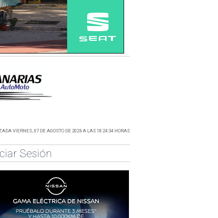
ADA VIERNES, 07 DE AGOSTO DE 2026 A LAS 18:24:34 HORAS
iciar Sesión