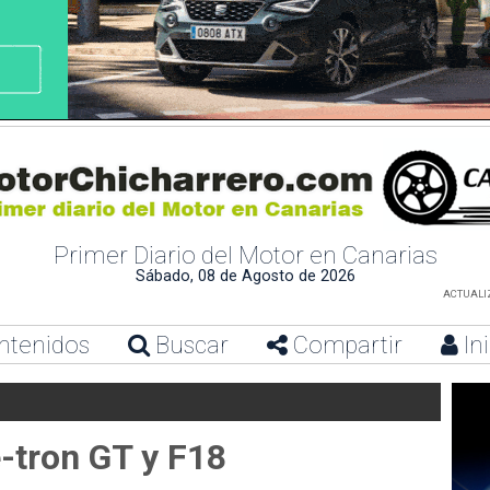
Primer Diario del Motor en Canarias
Sábado, 08 de Agosto de 2026
ACTUALIZ
ntenidos
Buscar
Compartir
In
-tron GT y F18