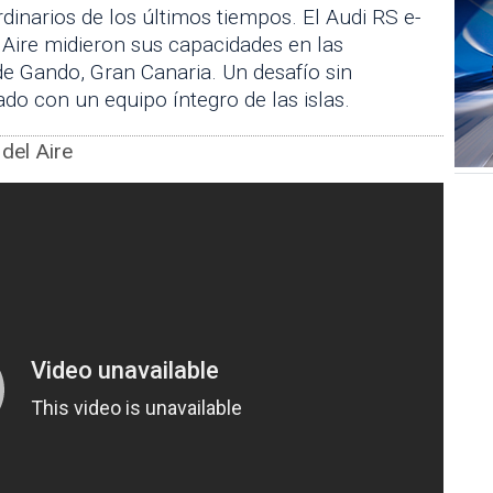
dinarios de los últimos tiempos. El Audi RS e-
l Aire midieron sus capacidades en las
de Gando, Gran Canaria. Un desafío sin
ado con un equipo íntegro de las islas.
 del Aire