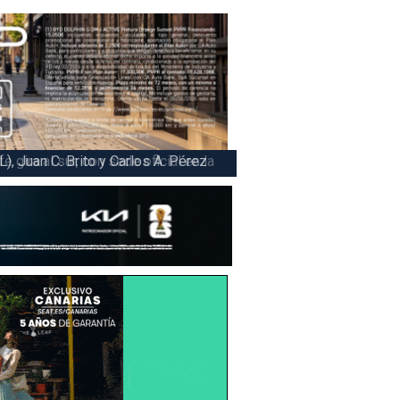
 la victoria en la 47 Subida a