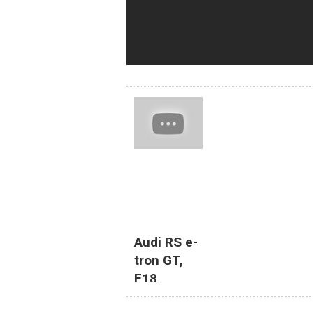
Audi RS e-
tron GT,
F18,
Ejército